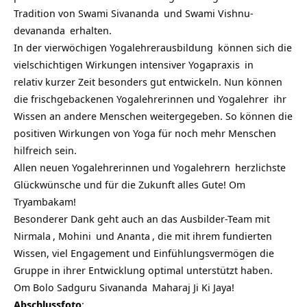
Tradition von
Swami Sivananda
und
Swami Vishnu-
devananda
erhalten.
In der
vierwöchigen Yogalehrerausbildung
können sich die
vielschichtigen Wirkungen intensiver
Yogapraxis
in
relativ kurzer Zeit besonders gut entwickeln. Nun können
die frischgebackenen Yogalehrerinnen und
Yogalehrer
ihr
Wissen an andere Menschen weitergegeben. So können die
positiven Wirkungen von Yoga für noch mehr Menschen
hilfreich sein.
Allen neuen Yogalehrerinnen und
Yogalehrern
herzlichste
Glückwünsche und für die Zukunft alles Gute! Om
Tryambakam!
Besonderer Dank geht auch an das Ausbilder-Team mit
Nirmala
,
Mohini
und
Ananta
, die mit ihrem fundierten
Wissen, viel Engagement und Einfühlungsvermögen die
Gruppe in ihrer Entwicklung optimal unterstützt haben.
Om Bolo Sadguru
Sivananda
Maharaj Ji Ki Jaya!
Abschlussfoto
: