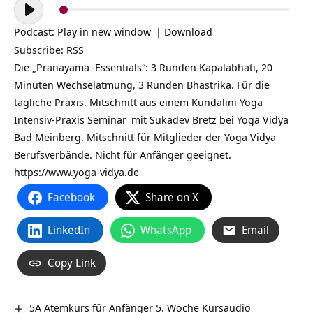
Audio-
Player
Podcast:
Play in new window
|
Download
Subscribe:
RSS
Die „
Pranayama
-Essentials“: 3 Runden Kapalabhati, 20
Minuten Wechselatmung, 3 Runden Bhastrika. Für die
tägliche Praxis. Mitschnitt aus einem
Kundalini Yoga
Intensiv-Praxis Seminar
mit Sukadev Bretz bei Yoga Vidya
Bad Meinberg. Mitschnitt für Mitglieder der Yoga Vidya
Berufsverbände. Nicht für Anfänger geeignet.
https://www.yoga-vidya.de
Facebook
Share on X
LinkedIn
WhatsApp
Email
Copy Link
5A Atemkurs für Anfänger 5. Woche Kursaudio