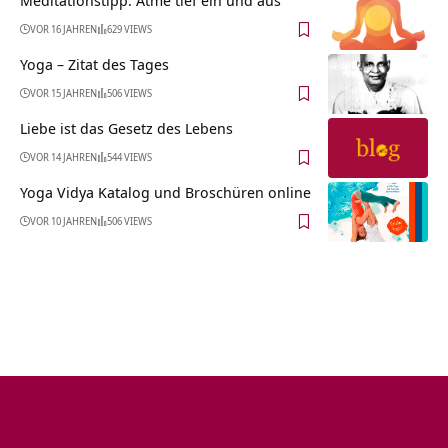
Meditationstipp: Atme tief ein und aus
VOR 16 JAHREN
629 VIEWS
Yoga – Zitat des Tages
VOR 15 JAHREN
506 VIEWS
Liebe ist das Gesetz des Lebens
VOR 14 JAHREN
544 VIEWS
Yoga Vidya Katalog und Broschüren online
VOR 10 JAHREN
506 VIEWS