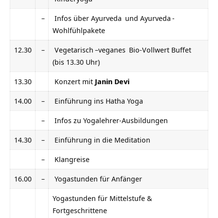
–
Infos über
Ayurveda
und
Ayurveda
-
Wohlfühlpakete
12.30
–
Vegetarisch
–
veganes
Bio-Vollwert Buffet
(bis 13.30 Uhr)
13.30
Konzert mit
Janin Devi
14.00
–
Einführung ins
Hatha Yoga
–
Infos zu
Yogalehrer-Ausbildungen
14.30
–
Einführung in die
Meditation
–
Klangreise
16.00
–
Yogastunden für Anfänger
Yogastunden für Mittelstufe &
Fortgeschrittene