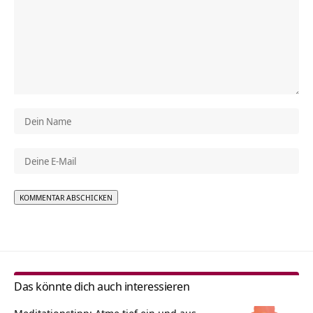
Alternative:
Das könnte dich auch interessieren