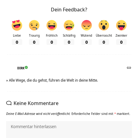
Dein Feedback?
Liebe
Traurig
Fröhlich
Schläfrig
Wütend
Überrascht
Zwinker
0
0
0
0
0
0
0
DIRK
» Alle Wege, die du gehst, führen die Welt in deine Mitte.
Keine Kommentare
Deine E-Mail-Adresse wird nicht veröffentlicht.
Erforderliche Felder sind mit
*
markiert.