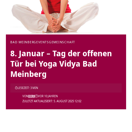
BAD MEINBERG
EVENTS
GEMEINSCHAFT
8. Januar – Tag der offenen
Tür bei Yoga Vidya Bad
Meinberg
LESEZEIT: 3 MIN
VON
DIRK
VOR 10 JAHREN
ZULETZT AKTUALISIERT: 5. AUGUST 2025 12:02