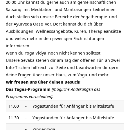
20:00 Uhr kannst du gerne auch am gemeinschaftlichen
Satsang
mit
Meditation
und
Mantrasingen
teilnehmen.
Auch stellen sich unsere Bereiche der
Yogatherapie
und
der
Ayurveda Oase
vor. Dort kannst du dich über
Ausbildungen, Wellnessangebote, Kuren, Therapieansätze
und vieles mehr in den jeweiligen Fachrichtungen
informieren.
Wenn du
Yoga Vidya
noch nicht kennen solltest:
Unsere Sevaka stehen dir am
Tag der offenen Tür
an zwei
Info-Tischen hilfreich zur Seite und beantworten dir gern
deine Fragen über unser Haus, zum
Yoga
und mehr.
Wir freuen uns über deinen Besuch!
Das Tages-Programm
[mögliche Änderungen des
Programms vorbehalten]:
11.00
–
Yogastunden für Anfänger bis Mittelstufe
11.30
–
Yogastunden für Anfänger bis Mittelstufe
–
Kinderyoga