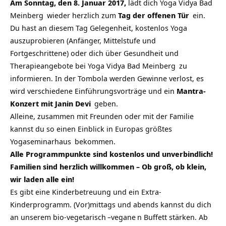
Am Sonntag, den 8. Januar 2017,
lädt dich
Yoga Vidya Bad
Meinberg
wieder herzlich zum
Tag der offenen Tür
ein.
Du hast an diesem Tag Gelegenheit, kostenlos
Yoga
auszuprobieren (Anfänger, Mittelstufe und
Fortgeschrittene) oder dich über Gesundheit und
Therapieangebote bei
Yoga Vidya Bad Meinberg
zu
informieren. In der Tombola werden Gewinne verlost, es
wird verschiedene Einführungsvorträge und ein
Mantra-
Konzert mit
Janin Devi
geben.
Alleine, zusammen mit Freunden oder mit der Familie
kannst du so einen Einblick in
Europas größtes
Yogaseminarhaus
bekommen.
Alle Programmpunkte sind kostenlos und unverbindlich!
Familien sind herzlich willkommen – Ob groß, ob klein,
wir laden alle ein!
Es gibt eine Kinderbetreuung und ein Extra-
Kinderprogramm. (Vor)mittags und abends kannst du dich
an unserem bio-
vegetarisch
–
vegane
n Buffett stärken. Ab