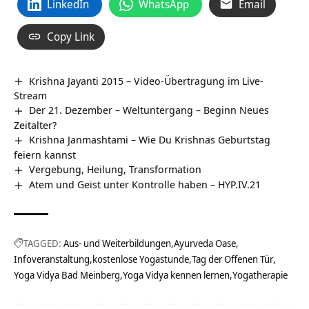
LinkedIn
WhatsApp
Email
Copy Link
Krishna Jayanti 2015 – Video-Übertragung im Live-
Stream
Der 21. Dezember – Weltuntergang – Beginn Neues
Zeitalter?
Krishna Janmashtami – Wie Du Krishnas Geburtstag
feiern kannst
Vergebung, Heilung, Transformation
Atem und Geist unter Kontrolle haben – HYP.IV.21
TAGGED:
Aus- und Weiterbildungen
Ayurveda Oase
Infoveranstaltung
kostenlose Yogastunde
Tag der Offenen Tür
Yoga Vidya Bad Meinberg
Yoga Vidya kennen lernen
Yogatherapie