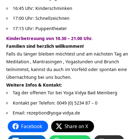
16:45 Uhr: Kinderschminken
17:00 Uhr: Schnellzeichnen
17:15 Uhr: Puppentheater
Kinderbetreuung von 10.30 – 21.00 Uhr.
Familien sind herzlich willkommen!
Falls du länger bleiben möchtest und am nächsten Tag an
Meditation
,
Mantrasingen
, Yogastunden und Brunch
teilnimmst, kannst du auch im Vorfeld oder spontan eine
Übernachtung bei uns buchen.
Weitere Infos & Kontakt:
Tag der offenen Tür bei Yoga Vidya Bad Meinberg
Kontakt per Telefon: 0049 (0) 5234 87 – 0
Email:
rezeption@yoga-vidya.de
Facebook
Share on X