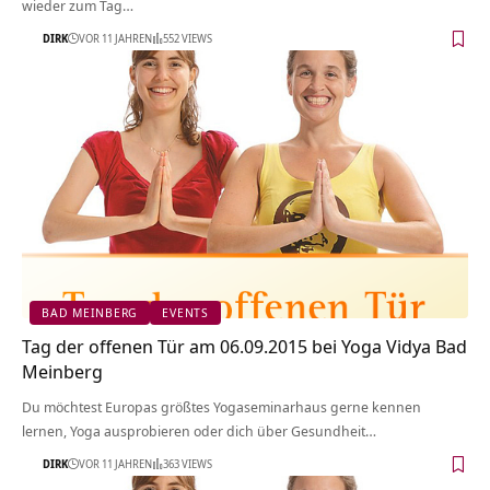
wieder zum Tag…
DIRK
VOR 11 JAHREN
552 VIEWS
BAD MEINBERG
EVENTS
Tag der offenen Tür am 06.09.2015 bei Yoga Vidya Bad
Meinberg
Du möchtest Europas größtes Yogaseminarhaus gerne kennen
lernen, Yoga ausprobieren oder dich über Gesundheit…
DIRK
VOR 11 JAHREN
363 VIEWS