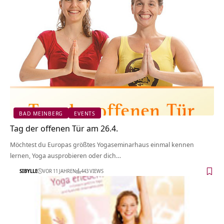
BAD MEINBERG
EVENTS
Tag der offenen Tür am 26.4.
Möchtest du Europas größtes Yogaseminarhaus einmal kennen
lernen, Yoga ausprobieren oder dich…
SIBYLLE
VOR 11 JAHREN
443 VIEWS