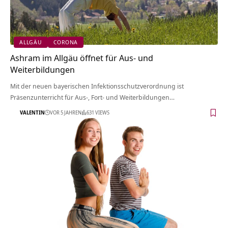
ALLGÄU
CORONA
Ashram im Allgäu öffnet für Aus- und
Weiterbildungen
Mit der neuen bayerischen Infektionsschutzverordnung ist
Präsenzunterricht für Aus-, Fort- und Weiterbildungen…
VALENTIN
VOR 5 JAHREN
631 VIEWS