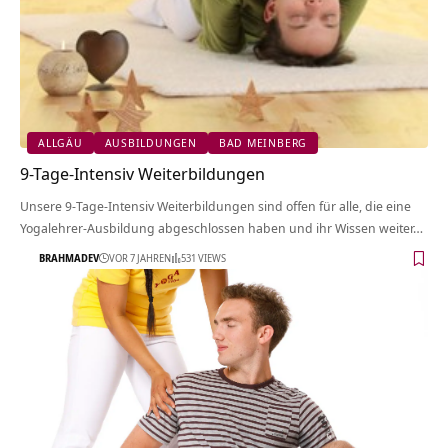
ALLGÄU
AUSBILDUNGEN
BAD MEINBERG
9-Tage-Intensiv Weiterbildungen
Unsere 9-Tage-Intensiv Weiterbildungen sind offen für alle, die eine
Yogalehrer-Ausbildung abgeschlossen haben und ihr Wissen weiter…
BRAHMADEV
VOR 7 JAHREN
531 VIEWS