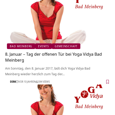
BAD MEINBERG
EVENTS
GEMEINSCHAFT
8. Januar – Tag der offenen Tür bei Yoga Vidya Bad
Meinberg
Am Sonntag, den 8. Januar 2017, lädt dich Yoga Vidya Bad
Meinberg wieder herzlich zum Tag der…
DIRK
VOR 10 JAHREN
594 VIEWS