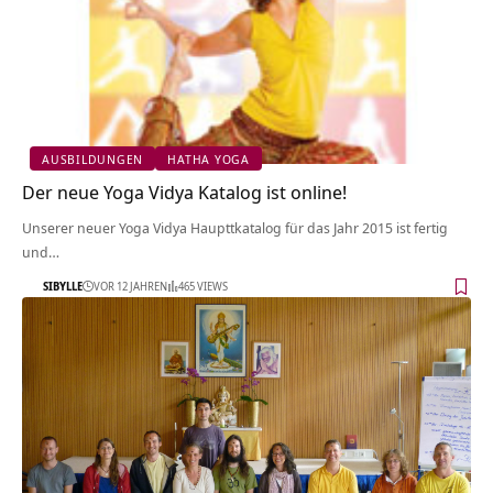
AUSBILDUNGEN
HATHA YOGA
Der neue Yoga Vidya Katalog ist online!
Unserer neuer Yoga Vidya Haupttkatalog für das Jahr 2015 ist fertig
und…
SIBYLLE
VOR 12 JAHREN
465 VIEWS