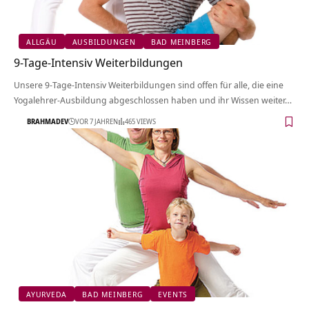
ALLGÄU
AUSBILDUNGEN
BAD MEINBERG
9-Tage-Intensiv Weiterbildungen
Unsere 9-Tage-Intensiv Weiterbildungen sind offen für alle, die eine
Yogalehrer-Ausbildung abgeschlossen haben und ihr Wissen weiter…
BRAHMADEV
VOR 7 JAHREN
465 VIEWS
AYURVEDA
BAD MEINBERG
EVENTS