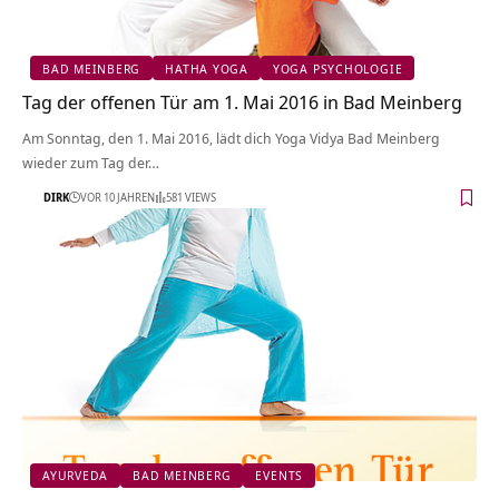
BAD MEINBERG
HATHA YOGA
YOGA PSYCHOLOGIE
Tag der offenen Tür am 1. Mai 2016 in Bad Meinberg
Am Sonntag, den 1. Mai 2016, lädt dich Yoga Vidya Bad Meinberg
wieder zum Tag der…
DIRK
VOR 10 JAHREN
581 VIEWS
AYURVEDA
BAD MEINBERG
EVENTS