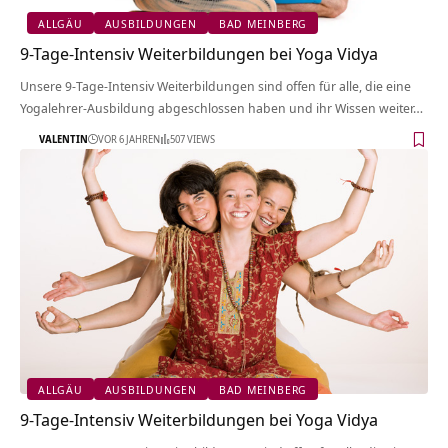
ALLGÄU
AUSBILDUNGEN
BAD MEINBERG
9-Tage-Intensiv Weiterbildungen bei Yoga Vidya
Unsere 9-Tage-Intensiv Weiterbildungen sind offen für alle, die eine
Yogalehrer-Ausbildung abgeschlossen haben und ihr Wissen weiter…
VALENTIN
VOR 6 JAHREN
507 VIEWS
ALLGÄU
AUSBILDUNGEN
BAD MEINBERG
9-Tage-Intensiv Weiterbildungen bei Yoga Vidya