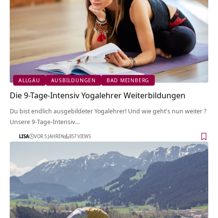
ALLGÄU
AUSBILDUNGEN
BAD MEINBERG
Die 9-Tage-Intensiv Yogalehrer Weiterbildungen
Du bist endlich ausgebildeter Yogalehrer! Und wie geht's nun weiter ?
Unsere 9-Tage-Intensiv…
LISA
VOR 5 JAHREN
857 VIEWS