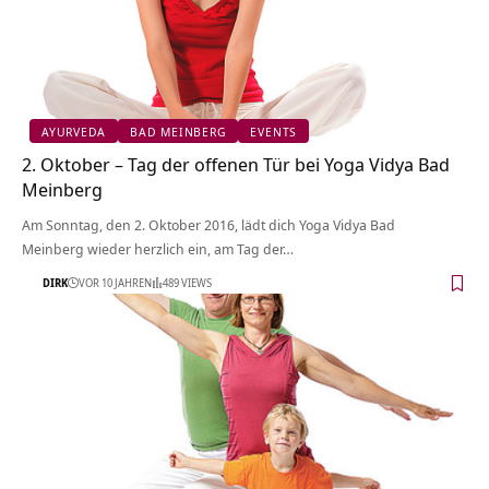
AYURVEDA
BAD MEINBERG
EVENTS
2. Oktober – Tag der offenen Tür bei Yoga Vidya Bad
Meinberg
Am Sonntag, den 2. Oktober 2016, lädt dich Yoga Vidya Bad
Meinberg wieder herzlich ein, am Tag der…
DIRK
VOR 10 JAHREN
489 VIEWS