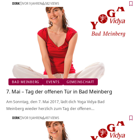
DIRK
VOR 9 JAHREN
582 VIEWS
BAD MEINBERG
EVENTS
GEMEINSCHAFT
7. Mai – Tag der offenen Tür in Bad Meinberg
Am Sonntag, den 7. Mai 2017, lädt dich Yoga Vidya Bad
Meinberg wieder herzlich zum Tag der offenen…
DIRK
VOR 9 JAHREN
497 VIEWS