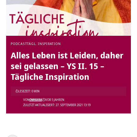
PODCAST
TÄGL. INSPIRATION
Alles Leben ist Leiden, daher
sei gelassen – YS II. 15 –
Tägliche Inspiration
LESEZEIT: 0 MIN
VON
OMKARA
VOR 5 JAHREN
ZULETZT AKTUALISIERT: 27. SEPTEMBER 2021 13:19