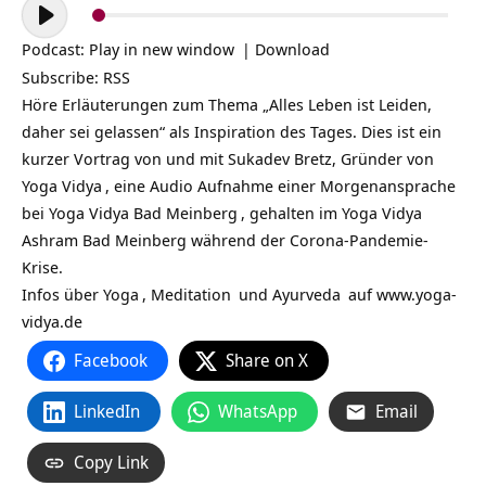
Audio-
Player
Podcast:
Play in new window
|
Download
Subscribe:
RSS
Höre Erläuterungen zum Thema „Alles Leben ist Leiden,
daher sei gelassen“ als Inspiration des Tages. Dies ist ein
kurzer Vortrag von und mit Sukadev Bretz, Gründer von
Yoga Vidya
, eine Audio Aufnahme einer Morgenansprache
bei
Yoga Vidya Bad Meinberg
, gehalten im Yoga Vidya
Ashram Bad Meinberg während der Corona-Pandemie-
Krise.
Infos über
Yoga
,
Meditation
und
Ayurveda
auf
www.yoga-
vidya.de
Facebook
Share on X
LinkedIn
WhatsApp
Email
Copy Link