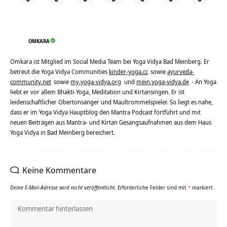
OMKARA
Omkara ist Mitglied im Social Media Team bei Yoga Vidya Bad Meinberg. Er
betreut die Yoga Vidya Communities
kinder-yoga.cc
sowie
ayurveda-
community.net
sowie
my.yoga-vidya.org
und
mein.yoga-vidya.de
- An Yoga
liebt er vor allem Bhakti-Yoga, Meditation und Kirtansingen. Er ist
leidenschaftlicher Obertonsänger und Maultrommelspieler. So liegt es nahe,
dass er im Yoga Vidya Hauptblog den Mantra Podcast fortführt und mit
neuen Beiträgen aus Mantra- und Kirtan Gesangsaufnahmen aus dem Haus
Yoga Vidya in Bad Meinberg bereichert.
Keine Kommentare
Deine E-Mail-Adresse wird nicht veröffentlicht.
Erforderliche Felder sind mit
*
markiert.