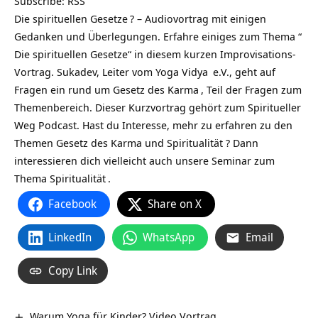
Subscribe:
RSS
Die spirituellen Gesetze
? – Audiovortrag mit einigen
Gedanken und Überlegungen. Erfahre einiges zum Thema “
Die spirituellen Gesetze“ in diesem kurzen Improvisations-
Vortrag. Sukadev, Leiter vom
Yoga Vidya
e.V., geht auf
Fragen ein rund um
Gesetz des Karma
, Teil der Fragen zum
Themenbereich. Dieser Kurzvortrag gehört zum
Spiritueller
Weg Podcast
. Hast du Interesse, mehr zu erfahren zu den
Themen Gesetz des Karma und Spiritualität ? Dann
interessieren dich vielleicht auch unsere
Seminar zum
Thema Spiritualität
.
Facebook
Share on X
LinkedIn
WhatsApp
Email
Copy Link
Warum Yoga für Kinder? Video Vortrag