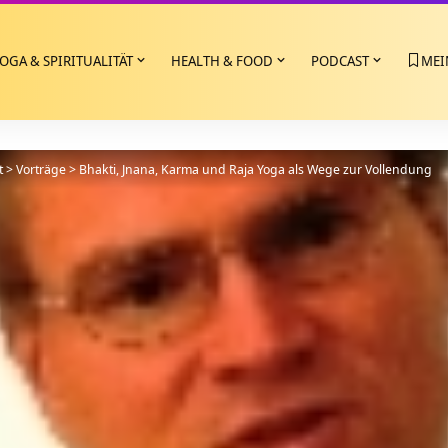
OGA & SPIRITUALITÄT
HEALTH & FOOD
PODCAST
MEI
t
>
Vorträge
>
Bhakti, Jnana, Karma und Raja Yoga als Wege zur Vollendung