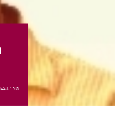
a
EZEIT: 1 MIN