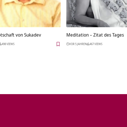
tschaft von Sukadev
Meditation – Zitat des Tages
498 VIEWS
VOR 5 JAHREN
467 VIEWS