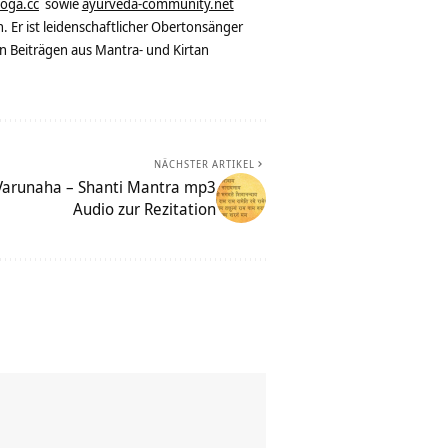
yoga.cc
sowie
ayurveda-community.net
. Er ist leidenschaftlicher Obertonsänger
n Beiträgen aus Mantra- und Kirtan
NÄCHSTER ARTIKEL
arunaha – Shanti Mantra mp3
Audio zur Rezitation