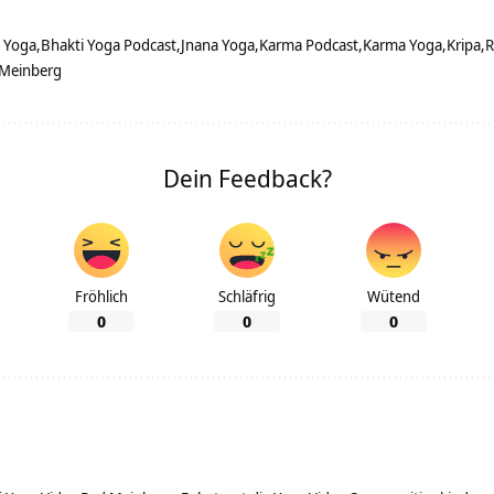
i Yoga
Bhakti Yoga Podcast
Jnana Yoga
Karma Podcast
Karma Yoga
Kripa
R
 Meinberg
Dein Feedback?
Fröhlich
Schläfrig
Wütend
0
0
0