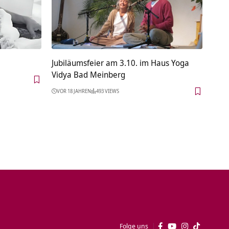
Jubiläumsfeier am 3.10. im Haus Yoga
Vidya Bad Meinberg
VOR 18 JAHREN
493 VIEWS
Folge uns