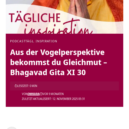
PODCAST
TÄGL. INSPIRATION
Aus der Vogelperspektive
bekommst du Gleichmut –
Bhagavad Gita XI 30
LESEZEIT: 0 MIN
VON
OMKARA
VOR 9 MONATEN
ZULETZT AKTUALISIERT: 12. NOVEMBER 2025 05:31