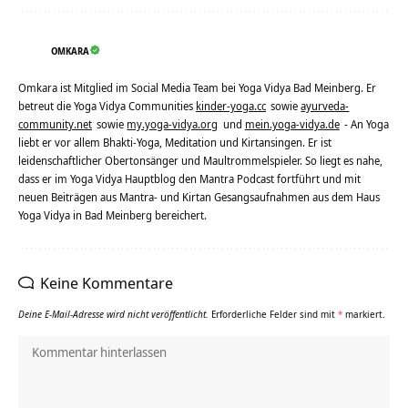
OMKARA
Omkara ist Mitglied im Social Media Team bei Yoga Vidya Bad Meinberg. Er
betreut die Yoga Vidya Communities
kinder-yoga.cc
sowie
ayurveda-
community.net
sowie
my.yoga-vidya.org
und
mein.yoga-vidya.de
- An Yoga
liebt er vor allem Bhakti-Yoga, Meditation und Kirtansingen. Er ist
leidenschaftlicher Obertonsänger und Maultrommelspieler. So liegt es nahe,
dass er im Yoga Vidya Hauptblog den Mantra Podcast fortführt und mit
neuen Beiträgen aus Mantra- und Kirtan Gesangsaufnahmen aus dem Haus
Yoga Vidya in Bad Meinberg bereichert.
Keine Kommentare
Deine E-Mail-Adresse wird nicht veröffentlicht.
Erforderliche Felder sind mit
*
markiert.