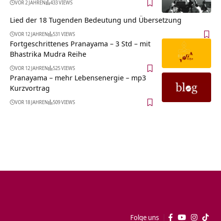
VOR 2 JAHREN
433 VIEWS
Lied der 18 Tugenden Bedeutung und Übersetzung
VOR 12 JAHREN
531 VIEWS
Fortgeschrittenes Pranayama – 3 Std – mit
Bhastrika Mudra Reihe
VOR 12 JAHREN
525 VIEWS
Pranayama – mehr Lebensenergie – mp3
Kurzvortrag
VOR 18 JAHREN
509 VIEWS
Folge uns