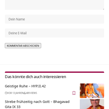
Alternative:
Das könnte dich auch interessieren
Geistige Ruhe – HYP.II.42
VOR 13 JAHREN
489 VIEWS
Strebe frühzeitig nach Gott – Bhagavad
Gita IX 33