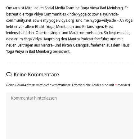
Omkara ist Mitglied im Social Media Team bei Yoga Vidya Bad Meinberg. Er
betreut die Yoga Vidya Communities
kinder-yoga.cc
sowie
ayurveda-
community.net
sowie
my.yoga-vidya.org
und
mein.yoga-vidya.de
- An Yoga
liebt er vor allem Bhakti-Yoga, Meditation und Kirtansingen. Er ist
leidenschaftlicher Obertonsänger und Maultrommelspieler. So liegt es nahe,
dass er im Yoga Vidya Hauptblog den Mantra Podcast fortführt und mit
neuen Beiträgen aus Mantra- und Kirtan Gesangsaufnahmen aus dem Haus
Yoga Vidya in Bad Meinberg bereichert.
Keine Kommentare
Deine E-Mail-Adresse wird nicht veröffentlicht.
Erforderliche Felder sind mit
*
markiert.