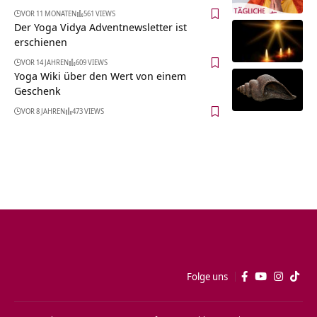
VOR 11 MONATEN
561 VIEWS
Der Yoga Vidya Adventnewsletter ist
erschienen
VOR 14 JAHREN
609 VIEWS
Yoga Wiki über den Wert von einem
Geschenk
VOR 8 JAHREN
473 VIEWS
Folge uns