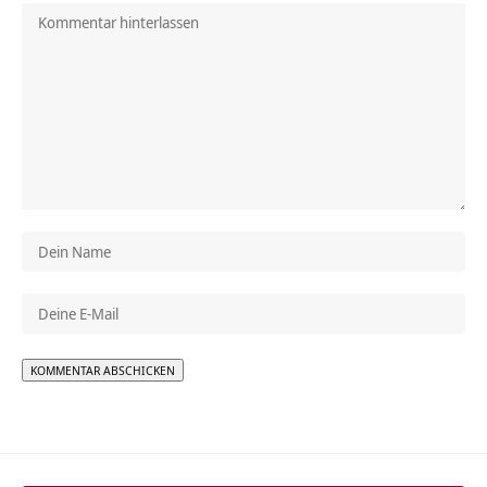
Alternative: