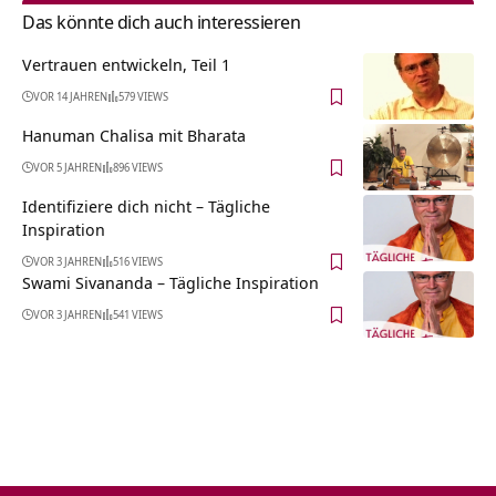
Das könnte dich auch interessieren
Vertrauen entwickeln, Teil 1
VOR 14 JAHREN
579 VIEWS
Hanuman Chalisa mit Bharata
VOR 5 JAHREN
896 VIEWS
Identifiziere dich nicht – Tägliche
Inspiration
VOR 3 JAHREN
516 VIEWS
Swami Sivananda – Tägliche Inspiration
VOR 3 JAHREN
541 VIEWS