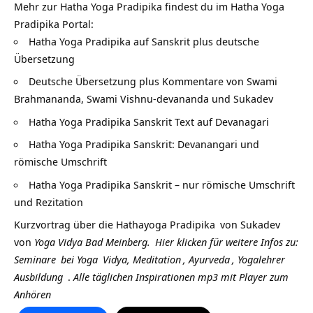
Mehr zur Hatha Yoga Pradipika findest du im Hatha Yoga
Pradipika Portal:
Hatha Yoga Pradipika auf Sanskrit plus deutsche
Übersetzung
Deutsche Übersetzung plus Kommentare von Swami
Brahmananda, Swami Vishnu-devananda und Sukadev
Hatha Yoga Pradipika Sanskrit Text auf Devanagari
Hatha Yoga Pradipika Sanskrit: Devanangari und
römische Umschrift
Hatha Yoga Pradipika Sanskrit – nur römische Umschrift
und Rezitation
Kurzvortrag über die
Hathayoga Pradipika
von
Sukadev
von
Yoga Vidya Bad Meinberg.
Hier klicken für weitere Infos zu:
Seminare
bei
Yoga
Vidya,
Meditation
,
Ayurveda
,
Yogalehrer
Ausbildung
.
Alle täglichen Inspirationen mp3 mit Player zum
Anhören