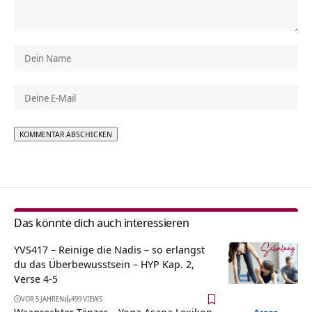
Alternative:
Das könnte dich auch interessieren
YVS417 – Reinige die Nadis – so erlangst
du das Überbewusstsein – HYP Kap. 2,
Verse 4-5
VOR 5 JAHREN
499 VIEWS