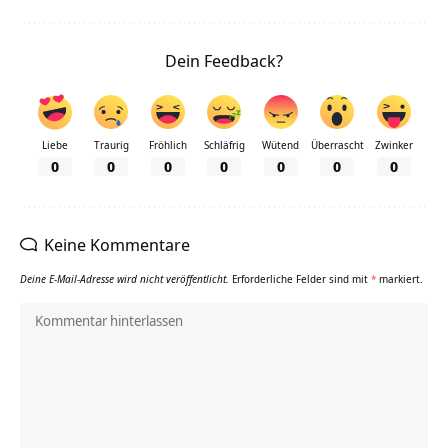
Dein Feedback?
Liebe
Traurig
Fröhlich
Schläfrig
Wütend
Überrascht
Zwinker
0
0
0
0
0
0
0
Keine Kommentare
Deine E-Mail-Adresse wird nicht veröffentlicht.
Erforderliche Felder sind mit
*
markiert.