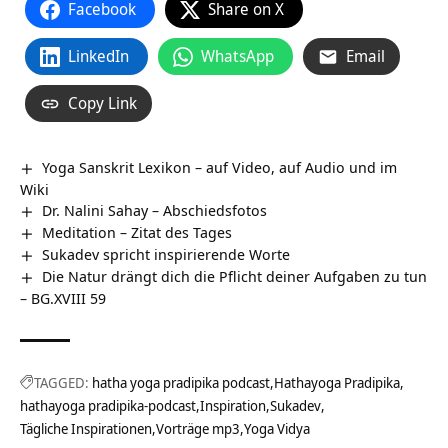
Facebook
Share on X
LinkedIn
WhatsApp
Email
Copy Link
Yoga Sanskrit Lexikon – auf Video, auf Audio und im
Wiki
Dr. Nalini Sahay – Abschiedsfotos
Meditation – Zitat des Tages
Sukadev spricht inspirierende Worte
Die Natur drängt dich die Pflicht deiner Aufgaben zu tun
– BG.XVIII 59
TAGGED:
hatha yoga pradipika podcast
Hathayoga Pradipika
hathayoga pradipika-podcast
Inspiration
Sukadev
Tägliche Inspirationen
Vorträge mp3
Yoga Vidya