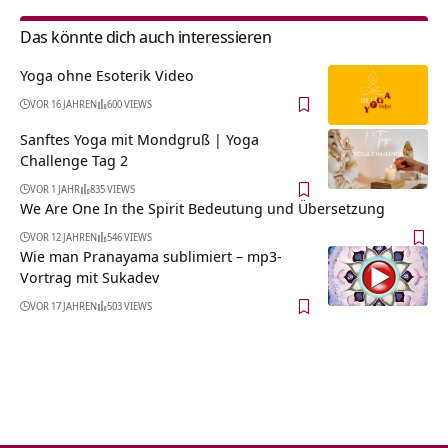
Das könnte dich auch interessieren
Yoga ohne Esoterik Video
VOR 16 JAHREN
600 VIEWS
Sanftes Yoga mit Mondgruß | Yoga
Challenge Tag 2
VOR 1 JAHR
835 VIEWS
We Are One In the Spirit Bedeutung und Übersetzung
VOR 12 JAHREN
546 VIEWS
Wie man Pranayama sublimiert – mp3-
Vortrag mit Sukadev
VOR 17 JAHREN
503 VIEWS