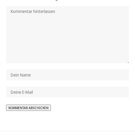
Alternative: