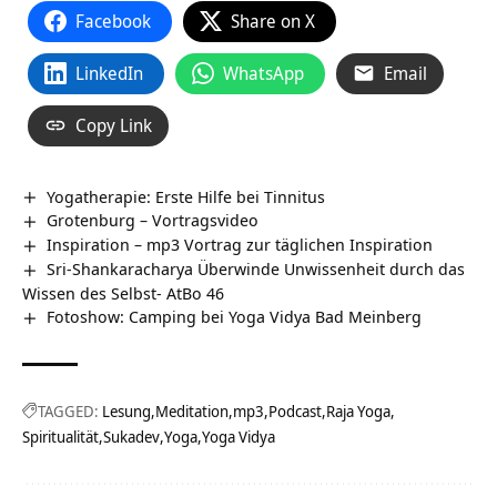
Facebook
Share on X
LinkedIn
WhatsApp
Email
Copy Link
Yogatherapie: Erste Hilfe bei Tinnitus
Grotenburg‏‎ – Vortragsvideo
Inspiration – mp3 Vortrag zur täglichen Inspiration
Sri-Shankaracharya Überwinde Unwissenheit durch das
Wissen des Selbst- AtBo 46
Fotoshow: Camping bei Yoga Vidya Bad Meinberg
TAGGED:
Lesung
Meditation
mp3
Podcast
Raja Yoga
Spiritualität
Sukadev
Yoga
Yoga Vidya