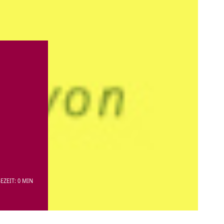
EZEIT: 0 MIN