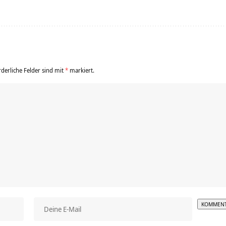
rderliche Felder sind mit
*
markiert.
Alterna