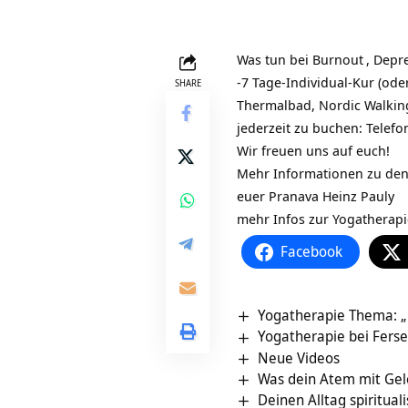
Was tun bei
Burnout
, Depr
-7 Tage-Individual-Kur (ode
SHARE
Thermalbad, Nordic Walkin
jederzeit zu buchen: Telef
Wir freuen uns auf euch!
Mehr Informationen zu de
euer Pranava Heinz Pauly
mehr Infos zur Yogatherap
Facebook
Yogatherapie Thema: „
Yogatherapie bei Fers
Neue Videos
Was dein Atem mit Ge
Deinen Alltag spiritual