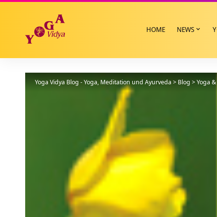
HOME
NEWS
Y
Yoga Vidya Blog - Yoga, Meditation und Ayurveda
>
Blog
>
Yoga & 