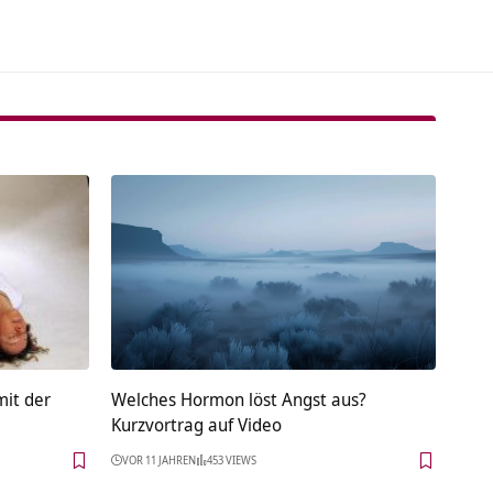
mit der
Welches Hormon löst Angst aus?
Kurzvortrag auf Video
VOR 11 JAHREN
453 VIEWS