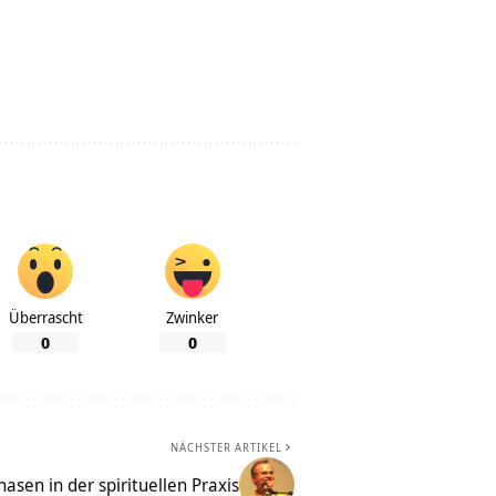
Überrascht
Zwinker
0
0
NÄCHSTER ARTIKEL
hasen in der spirituellen Praxis