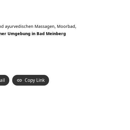
end ayurvedischen Massagen, Moorbad,
ner Umgebung in Bad Meinberg
ail
Copy Link