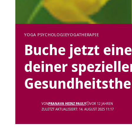
YOGA PSYCHOLOGIE
YOGATHERAPIE
Buche jetzt ein
deiner spezielle
Gesundheitsth
VON
PRANAVA HEINZ PAULY
VOR 12 JAHREN
ZULETZT AKTUALISIERT: 14. AUGUST 2025 11:17