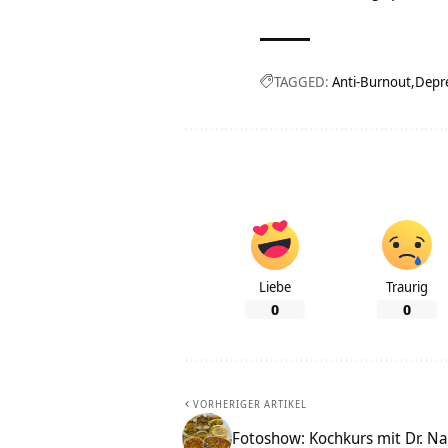
TAGGED:
Anti-Burnout
Depr
Liebe
Traurig
0
0
VORHERIGER ARTIKEL
Fotoshow: Kochkurs mit Dr. Na