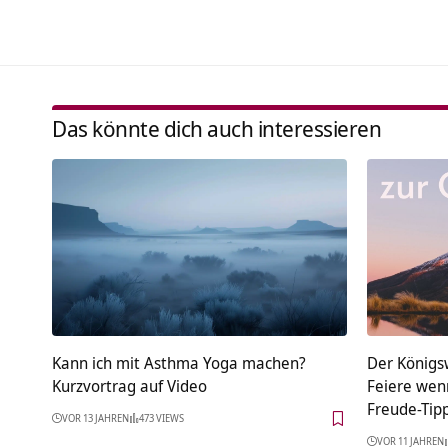
Das könnte dich auch interessieren
Kann ich mit Asthma Yoga machen?
Der Königs
Kurzvortrag auf Video
Feiere wenn
Freude-Tipp
VOR 13 JAHREN
473 VIEWS
VOR 11 JAHREN