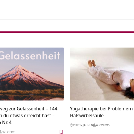
weg zur Gelassenheit – 144
Yogatherapie bei Problemen 
 du etwas erreicht hast –
Halswirbelsäule
 Nr. 4
VOR 17 JAHREN
462 VIEWS
569 VIEWS