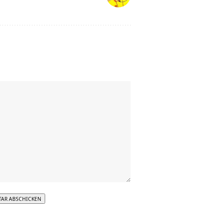
tive: