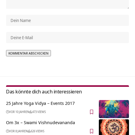
Alternative:
Das könnte dich auch interessieren
25 Jahre Yoga Vidya – Events 2017
VOR 10 JAHREN
473 VIEWS
Om 3x – Swami Vishnudevananda
VOR 8 JAHREN
626 VIEWS