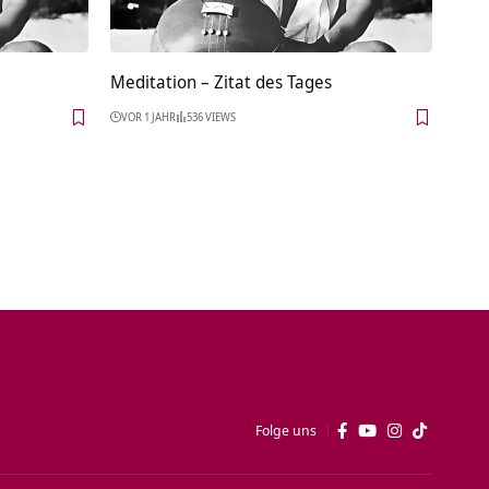
Meditation – Zitat des Tages
VOR 1 JAHR
536 VIEWS
Folge uns