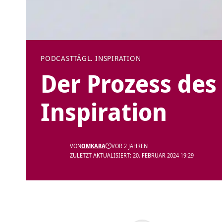
PODCAST
TÄGL. INSPIRATION
Der Prozess des
Inspiration
VON
OMKARA
VOR 2 JAHREN
ZULETZT AKTUALISIERT: 20. FEBRUAR 2024 19:29