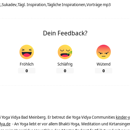
t
Sukadev
Tägl. Inspiration
Tägliche Inspirationen
Vorträge mp3
Dein Feedback?
Fröhlich
Schläfrig
Wütend
0
0
0
ei Yoga Vidya Bad Meinberg. Er betreut die Yoga Vidya Communities
kinder-
dya.de
- An Yoga liebt er vor allem Bhakti-Yoga, Meditation und Kirtansingen