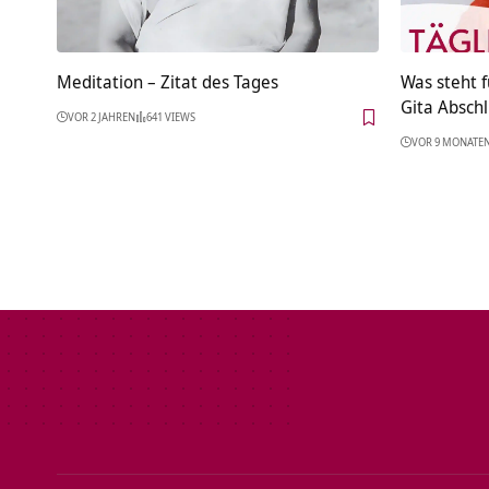
Meditation – Zitat des Tages
Was steht f
Gita Abschl
VOR 2 JAHREN
641 VIEWS
VOR 9 MONATE