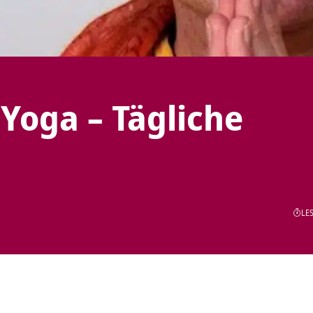
 Yoga – Tägliche
LES