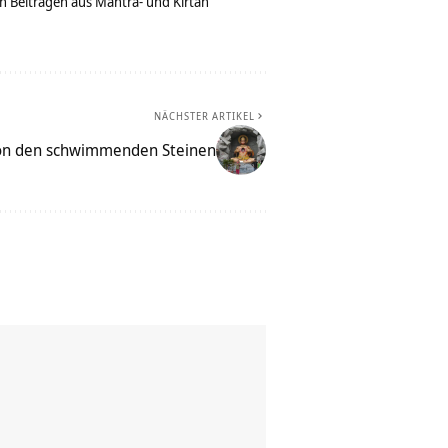
n Beiträgen aus Mantra- und Kirtan
NÄCHSTER ARTIKEL
von den schwimmenden Steinen