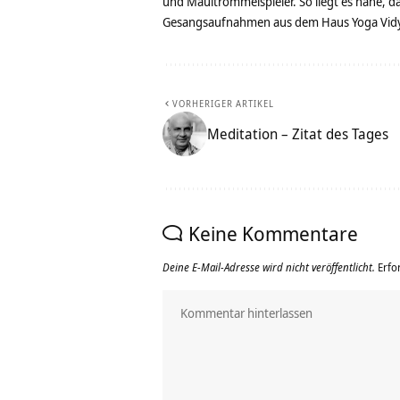
und Maultrommelspieler. So liegt es nahe, 
Gesangsaufnahmen aus dem Haus Yoga Vidya
VORHERIGER ARTIKEL
Meditation – Zitat des Tages
Keine Kommentare
Deine E-Mail-Adresse wird nicht veröffentlicht.
Erfo