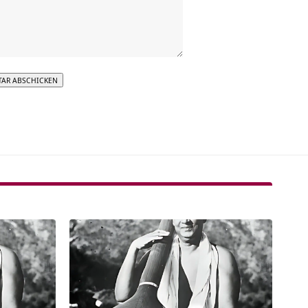
tive: