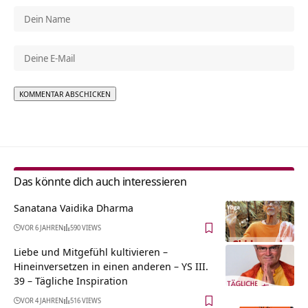
Alternative:
Das könnte dich auch interessieren
Sanatana Vaidika Dharma
VOR 6 JAHREN
590 VIEWS
Liebe und Mitgefühl kultivieren –
Hineinversetzen in einen anderen – YS III.
39 – Tägliche Inspiration
VOR 4 JAHREN
516 VIEWS