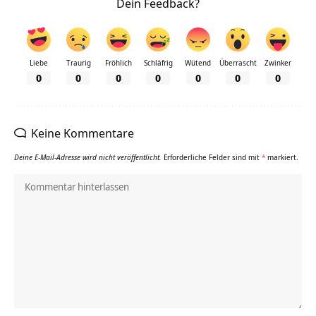
Dein Feedback?
Liebe
Traurig
Fröhlich
Schläfrig
Wütend
Überrascht
Zwinker
0
0
0
0
0
0
0
Keine Kommentare
Deine E-Mail-Adresse wird nicht veröffentlicht.
Erforderliche Felder sind mit
*
markiert.