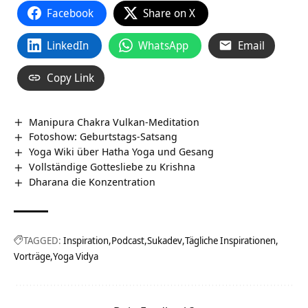
Facebook
Share on X
LinkedIn
WhatsApp
Email
Copy Link
Manipura Chakra Vulkan-Meditation
Fotoshow: Geburtstags-Satsang
Yoga Wiki über Hatha Yoga und Gesang
Vollständige Gottesliebe zu Krishna
Dharana die Konzentration
TAGGED:
Inspiration
Podcast
Sukadev
Tägliche Inspirationen
Vorträge
Yoga Vidya