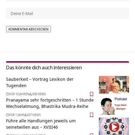
Alternative:
Das könnte dich auch interessieren
Sauberkeit – Vortrag Lexikon der
Tugenden
VOR 10 JAHREN
508 VIEWS
Pranayama sehr fortgeschritten – 1 Stunde
Wechselatmung, Bhastrika Mudra-Reihe
VOR 1 JAHR
837 VIEWS
Führe alle Handlungen jeweils um
seinetwillen aus – XVIII46