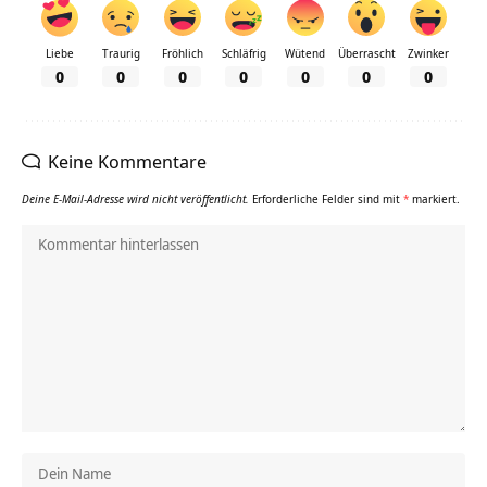
Liebe
Traurig
Fröhlich
Schläfrig
Wütend
Überrascht
Zwinker
0
0
0
0
0
0
0
Keine Kommentare
Deine E-Mail-Adresse wird nicht veröffentlicht.
Erforderliche Felder sind mit
*
markiert.