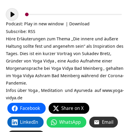
Audio-
Player
Podcast:
Play in new window
|
Download
Subscribe:
RSS
Höre Erläuterungen zum Thema „Die innere und äußere
Haltung sollte fest und angenehm sein“ als Inspiration des
Tages. Dies ist ein kurzer Vortrag von Sukadev Bretz,
Gründer von
Yoga Vidya
, eine Audio Aufnahme einer
Morgenansprache bei
Yoga Vidya Bad Meinberg
, gehalten
im Yoga Vidya Ashram Bad Meinberg während der Corona-
Pandemie.
Infos über
Yoga
,
Meditation
und
Ayurveda
auf
www.yoga-
vidya.de
Facebook
Share on X
LinkedIn
WhatsApp
Email