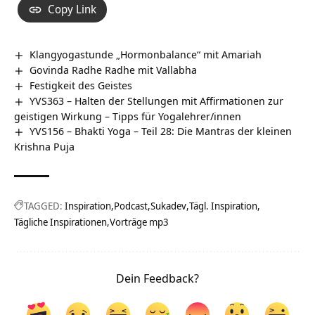
Copy Link
Klangyogastunde „Hormonbalance“ mit Amariah
Govinda Radhe Radhe mit Vallabha
Festigkeit des Geistes
YVS363 – Halten der Stellungen mit Affirmationen zur
geistigen Wirkung – Tipps für Yogalehrer/innen
YVS156 – Bhakti Yoga – Teil 28: Die Mantras der kleinen
Krishna Puja
TAGGED:
Inspiration
Podcast
Sukadev
Tägl. Inspiration
Tägliche Inspirationen
Vorträge mp3
Dein Feedback?