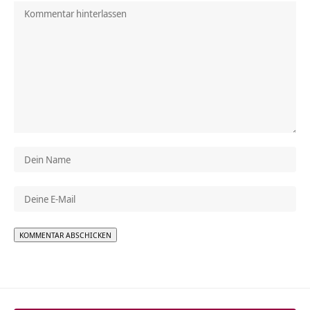
Alternative: