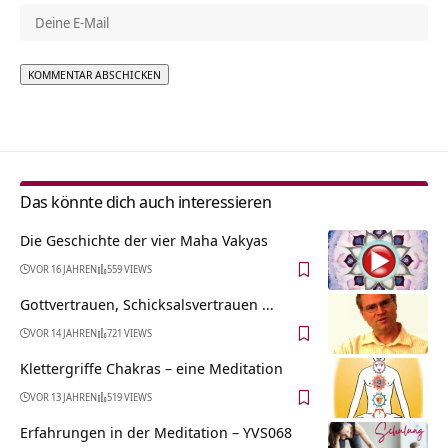
Alternative:
Das könnte dich auch interessieren
Die Geschichte der vier Maha Vakyas
VOR 16 JAHREN
559 VIEWS
Gottvertrauen, Schicksalsvertrauen …
VOR 14 JAHREN
721 VIEWS
Klettergriffe Chakras – eine Meditation
VOR 13 JAHREN
519 VIEWS
Erfahrungen in der Meditation – YVS068