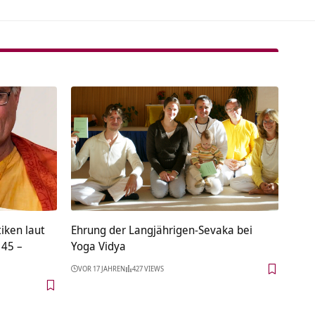
iken laut
Ehrung der Langjährigen-Sevaka bei
 45 –
Yoga Vidya
VOR 17 JAHREN
427 VIEWS