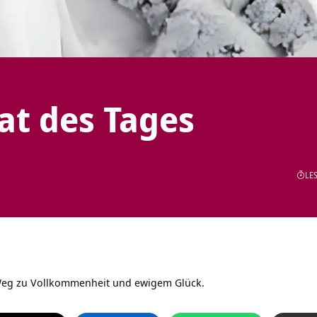
tat des Tages
LES
 Weg zu Vollkommenheit und ewigem Glück.