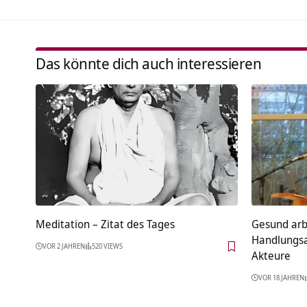
Das könnte dich auch interessieren
Meditation – Zitat des Tages
Gesund arbe
Handlungsa
VOR 2 JAHREN
520 VIEWS
Akteure
VOR 18 JAHREN