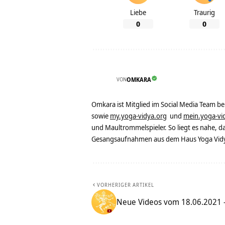
Liebe
Traurig
0
0
VON
OMKARA
Omkara ist Mitglied im Social Media Team b
sowie
my.yoga-vidya.org
und
mein.yoga-vi
und Maultrommelspieler. So liegt es nahe, 
Gesangsaufnahmen aus dem Haus Yoga Vidya
VORHERIGER ARTIKEL
Neue Videos vom 18.06.2021 