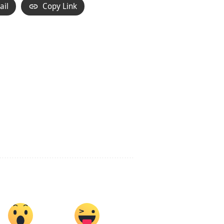
ail
Copy Link