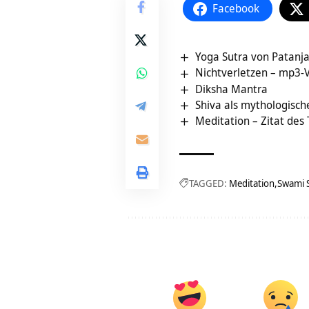
Facebook
Yoga Sutra von Patanja
Nichtverletzen – mp3-
Diksha Mantra
Shiva als mythologisch
Meditation – Zitat des
TAGGED:
Meditation
Swami 