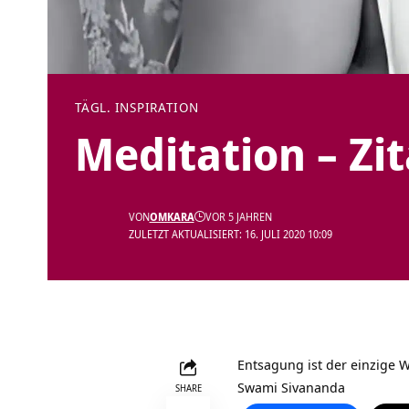
TÄGL. INSPIRATION
Meditation – Zi
VON
OMKARA
VOR 5 JAHREN
ZULETZT AKTUALISIERT: 16. JULI 2020 10:09
Entsagung ist der einzige
Swami Sivananda
SHARE