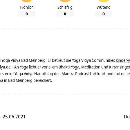
Fröhlich
Schläfrig
Wütend
0
0
0
ei Yoga Vidya Bad Meinberg. Er betreut die Yoga Vidya Communities
kinder-
dya.de
- An Yoga liebt er vor allem Bhakti-Yoga, Meditation und Kirtansingen
dass er im Yoga Vidya Hauptblog den Mantra Podcast fortführt und mit neue
 in Bad Meinberg bereichert.
– 25.06.2021
Du 