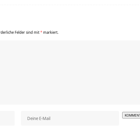
rderliche Felder sind mit
*
markiert.
Alterna