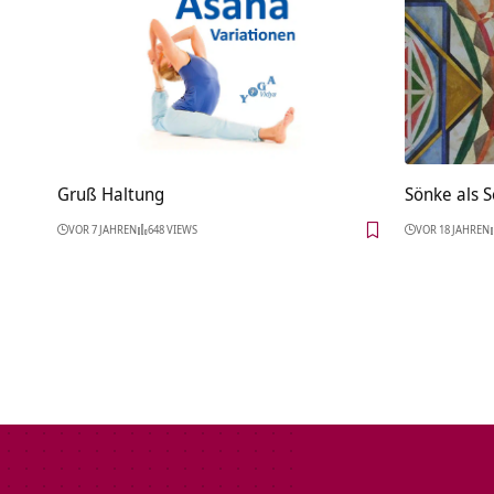
Gruß Haltung
Sönke als
VOR 7 JAHREN
648 VIEWS
VOR 18 JAHREN