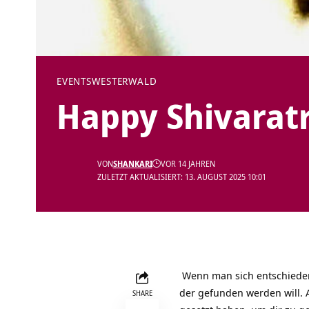
EVENTS
WESTERWALD
Happy Shivaratri
VON
SHANKARI
VOR 14 JAHREN
ZULETZT AKTUALISIERT: 13. AUGUST 2025 10:01
Wenn man sich entschieden 
der gefunden werden will. 
SHARE