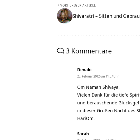
VORHERIGER ARTIKEL
Shivaratri – Sitten und Gebrä
3 Kommentare
Devaki
20. Februar 2012 um 11:07 Uhr
Om Namah Shivaya,
Vielen Dank für die tiefe Spiri
und berauschende Glücksgef
in dieser Großen Nacht des Sh
HariOm.
Sarah