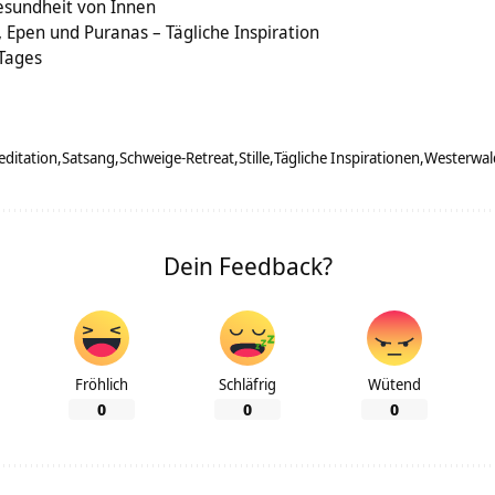
esundheit von Innen
, Epen und Puranas – Tägliche Inspiration
 Tages
ditation
Satsang
Schweige-Retreat
Stille
Tägliche Inspirationen
Westerwal
Dein Feedback?
Fröhlich
Schläfrig
Wütend
0
0
0