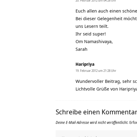
20. Februar 2012 um 04:28 Uhr
Euch allen auch einen schönen
Bei dieser Gelegenheit möcht
uns Lesern teilt.
Ihr seid super!
Om Namashivaya,
Sarah
Haripriya
19. Februar 2012 um 21:28 Uhr
Wundervoller Beitrag, sehr sc
Lichtvolle Grüße von Haripriy
Schreibe einen Kommenta
Deine E-Mail-Adresse wird nicht veröffentlicht.
Erfo