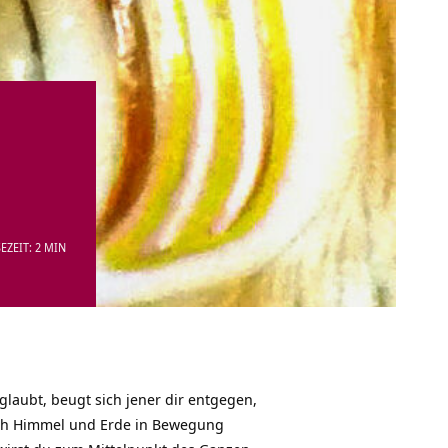
EZEIT: 2 MIN
laubt, beugt sich jener dir entgegen,
sich Himmel und Erde in Bewegung