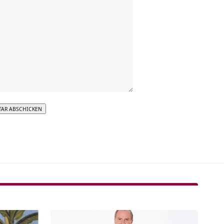
tive: