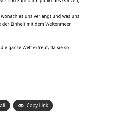
 wirst du zum Mittelpunkt des Ganzen,
, wonach es uns verlangt und was uns
le der Einheit mit dem Weltenmeer
 die ganze Welt erfreut, da sie so
ail
Copy Link