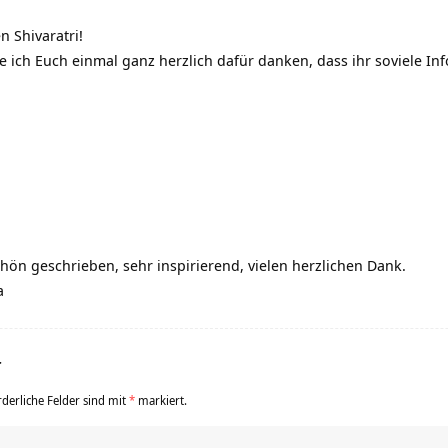
 Shivaratri!
e ich Euch einmal ganz herzlich dafür danken, dass ihr soviele I
hön geschrieben, sehr inspirierend, vielen herzlichen Dank.
a
r
rderliche Felder sind mit
*
markiert.