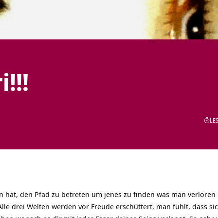
!!!
LES
hat, den Pfad zu betreten um jenes zu finden was man verloren g
Alle drei Welten werden vor Freude erschüttert, man fühlt, dass 