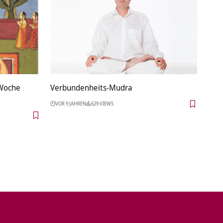
 Woche
Verbundenheits-Mudra
VOR 9 JAHREN
629 VIEWS