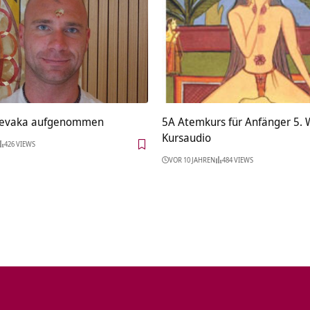
 Sevaka aufgenommen
5A Atemkurs für Anfänger 5.
Kursaudio
426 VIEWS
VOR 10 JAHREN
484 VIEWS