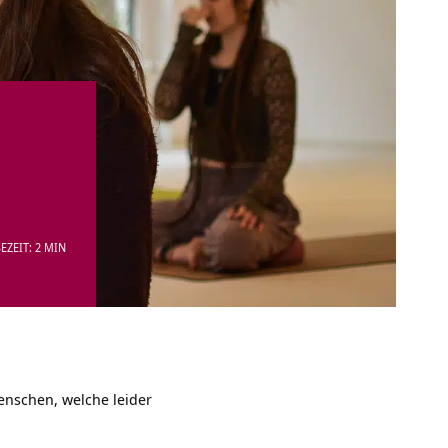
EZEIT: 2 MIN
nschen, welche leider