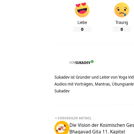
Liebe
Traurig
0
0
VON
SUKADEV
Sukadev ist Gründer und Leiter von Yoga Vid
Audios mit Vorträgen, Mantras, Übungsanlei
Sukadev
VORHERIGER ARTIKEL
Die Vision der Kosmischen Ges
Bhagavad Gita 11. Kapitel