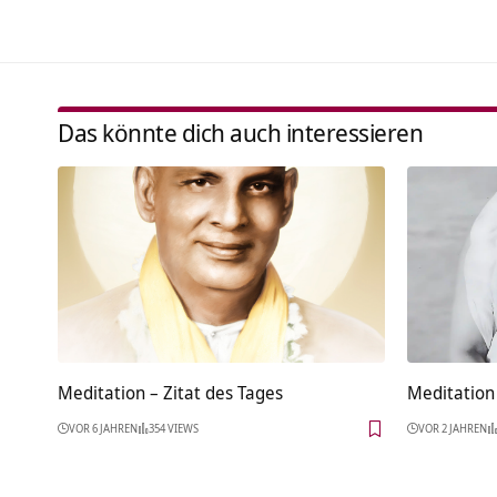
Das könnte dich auch interessieren
Meditation – Zitat des Tages
Meditation 
VOR 6 JAHREN
354 VIEWS
VOR 2 JAHREN