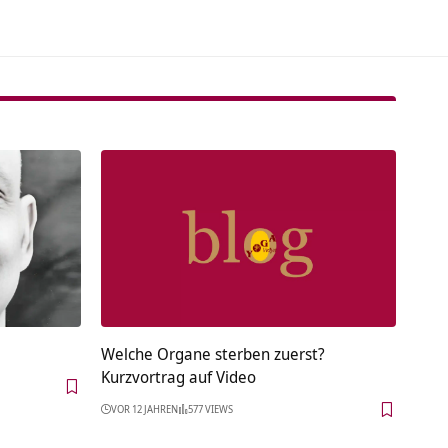
Welche Organe sterben zuerst?
Kurzvortrag auf Video
VOR 12 JAHREN
577 VIEWS