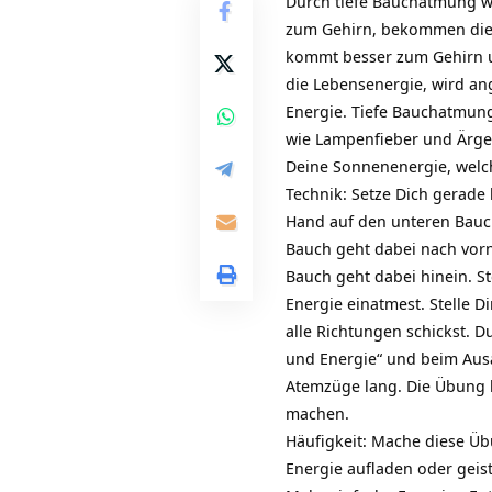
Durch tiefe Bauchatmung 
zum Gehirn, bekommen die 
kommt besser zum Gehirn u
die Lebensenergie, wird a
Energie. Tiefe Bauchatmung
wie Lampenfieber und Ärger
Deine Sonnenenergie, welch
Technik: Setze Dich gerade 
Hand auf den unteren Bauch
Bauch geht dabei nach vorn
Bauch geht dabei hinein. St
Energie einatmest. Stelle D
alle Richtungen schickst. 
und Energie“ und beim Ausa
Atemzüge lang. Die Übung 
machen.
Häufigkeit: Mache diese Üb
Energie aufladen oder geist