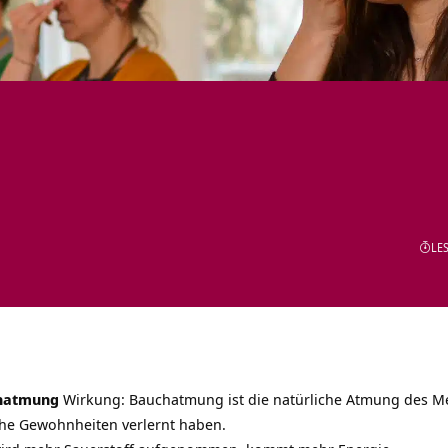
LES
chatmung
Wirkung: Bauchatmung ist die natürliche Atmung des Me
sche Gewohnheiten verlernt haben.