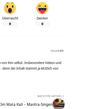
Überrascht
Zwinker
0
0
FOLGEN
n von ihm selbst. Insbesondere Videos und
denn der Inhalt stammt ja letztlich von
NÄCHSTER ARTIKEL
Om Mata Kali – Mantra-Singen