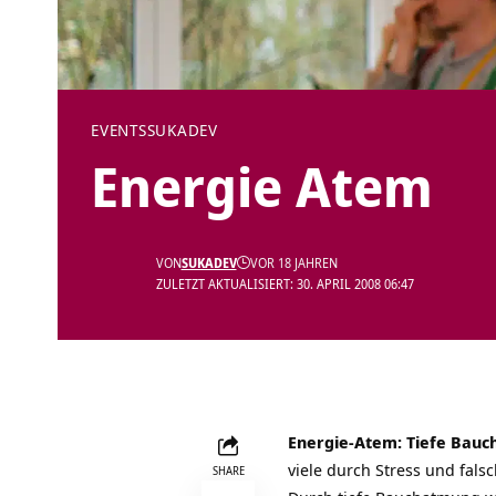
EVENTS
SUKADEV
Energie Atem
VON
SUKADEV
VOR 18 JAHREN
ZULETZT AKTUALISIERT: 30. APRIL 2008 06:47
Energie-Atem: Tiefe Bau
viele durch Stress und fal
SHARE