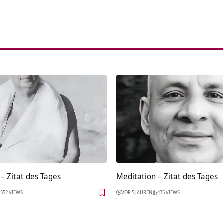
– Zitat des Tages
Meditation – Zitat des Tages
552 VIEWS
VOR 5 JAHREN
435 VIEWS