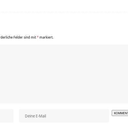
rderliche Felder sind mit
*
markiert.
Alterna