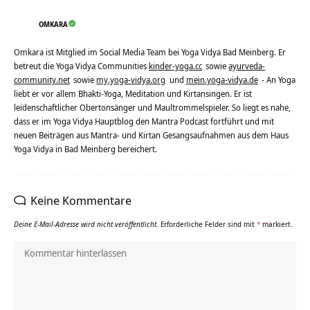
OMKARA
Omkara ist Mitglied im Social Media Team bei Yoga Vidya Bad Meinberg. Er
betreut die Yoga Vidya Communities
kinder-yoga.cc
sowie
ayurveda-
community.net
sowie
my.yoga-vidya.org
und
mein.yoga-vidya.de
- An Yoga
liebt er vor allem Bhakti-Yoga, Meditation und Kirtansingen. Er ist
leidenschaftlicher Obertonsänger und Maultrommelspieler. So liegt es nahe,
dass er im Yoga Vidya Hauptblog den Mantra Podcast fortführt und mit
neuen Beiträgen aus Mantra- und Kirtan Gesangsaufnahmen aus dem Haus
Yoga Vidya in Bad Meinberg bereichert.
Keine Kommentare
Deine E-Mail-Adresse wird nicht veröffentlicht.
Erforderliche Felder sind mit
*
markiert.