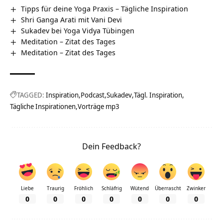
Tipps für deine Yoga Praxis – Tägliche Inspiration
Shri Ganga Arati mit Vani Devi
Sukadev bei Yoga Vidya Tübingen
Meditation – Zitat des Tages
Meditation – Zitat des Tages
TAGGED:
Inspiration
Podcast
Sukadev
Tägl. Inspiration
Tägliche Inspirationen
Vorträge mp3
Dein Feedback?
Liebe
Traurig
Fröhlich
Schläfrig
Wütend
Überrascht
Zwinker
0
0
0
0
0
0
0