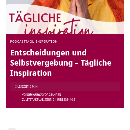
PODCAST
TÄGL. INSPIRATION
Entscheidungen und
Selbstvergebung – Tägliche
Inspiration
LESEZEIT: 0 MIN
VON
OMKARA
VOR 2 JAHREN
ZULETZT AKTUALISIERT: 21. JUNI 2024 10:51