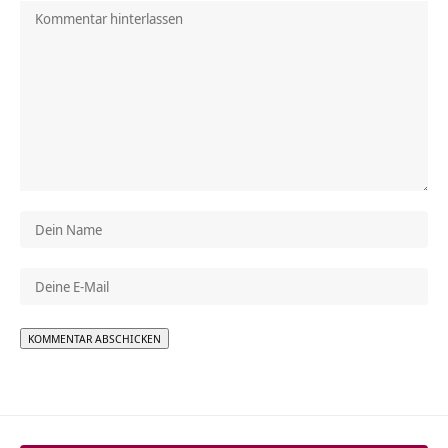
Alternative: