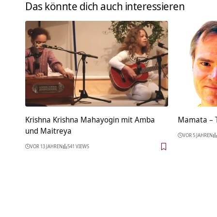
Das könnte dich auch interessieren
Krishna Krishna Mahayogin mit Amba
Mamata – T
und Maitreya
VOR 5 JAHREN
VOR 13 JAHREN
541 VIEWS