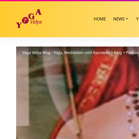
HOME
NEWS
Y
Yoga Vidya Blog - Yoga, Meditation und Ayurveda
>
Blog
>
Podcas