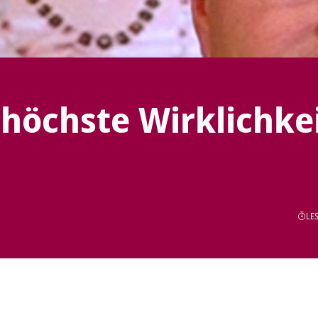
 höchste Wirklichkei
LES