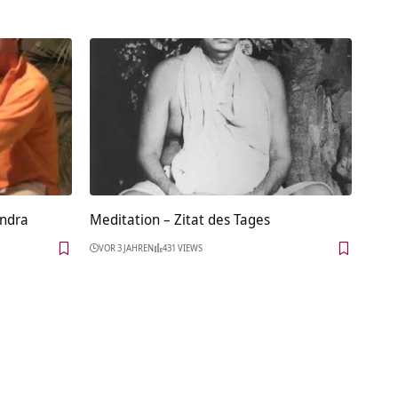
endra
Meditation – Zitat des Tages
VOR 3 JAHREN
431 VIEWS