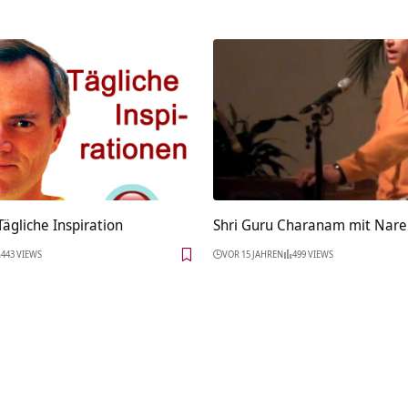
ägliche Inspiration
Shri Guru Charanam mit Nar
443 VIEWS
VOR 15 JAHREN
499 VIEWS