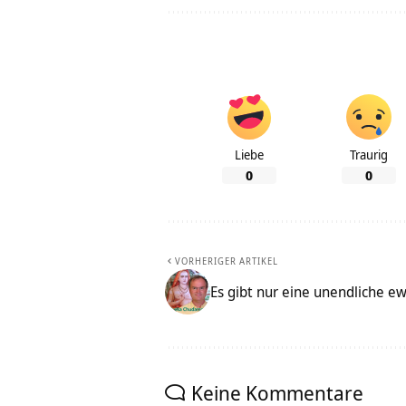
Liebe
Traurig
0
0
VORHERIGER ARTIKEL
Es gibt nur eine unendliche ew
Keine Kommentare