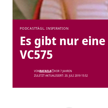
PODCAST
TÄGL. INSPIRATION
Es gibt nur eine
VC575
VON
RAFAELA
VOR 7 JAHREN
ZULETZT AKTUALISIERT: 20. JULI 2019 15:52