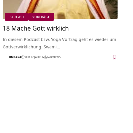
PODCAST
VORTRÄGE
18 Mache Gott wirklich
In diesem Podcast bzw. Yoga Vortrag geht es wieder um
Gottverwirklichung. Swami…
OMKARA
VOR 12 JAHREN
628 VIEWS