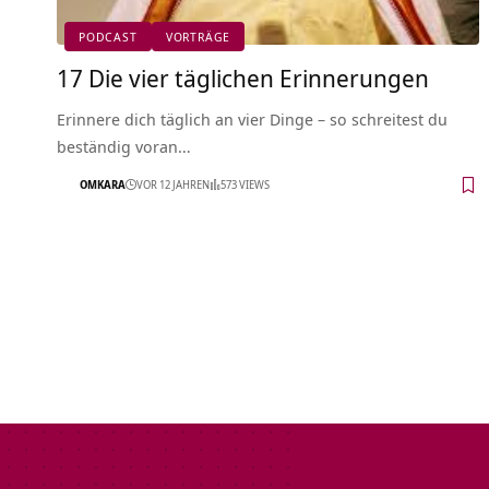
PODCAST
VORTRÄGE
17 Die vier täglichen Erinnerungen
Erinnere dich täglich an vier Dinge – so schreitest du
beständig voran…
OMKARA
VOR 12 JAHREN
573 VIEWS