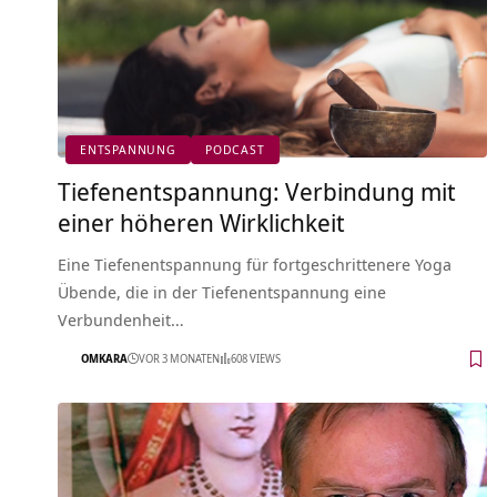
ENTSPANNUNG
PODCAST
Tiefenentspannung: Verbindung mit
einer höheren Wirklichkeit
Eine Tiefenentspannung für fortgeschrittenere Yoga
Übende, die in der Tiefenentspannung eine
Verbundenheit…
OMKARA
VOR 3 MONATEN
608 VIEWS