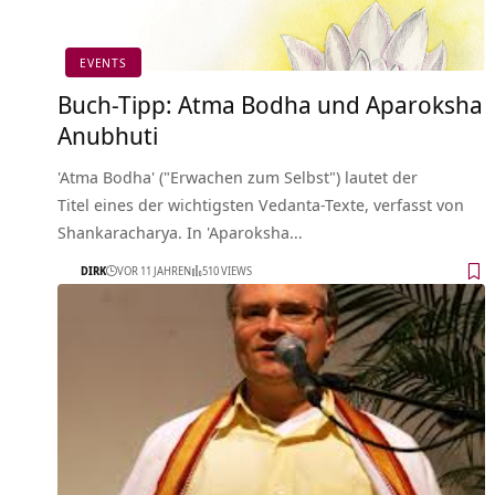
EVENTS
Buch-Tipp: Atma Bodha und Aparoksha
Anubhuti
'Atma Bodha' ("Erwachen zum Selbst") lautet der
Titel eines der wichtigsten Vedanta-Texte, verfasst von
Shankaracharya. In 'Aparoksha…
DIRK
VOR 11 JAHREN
510 VIEWS