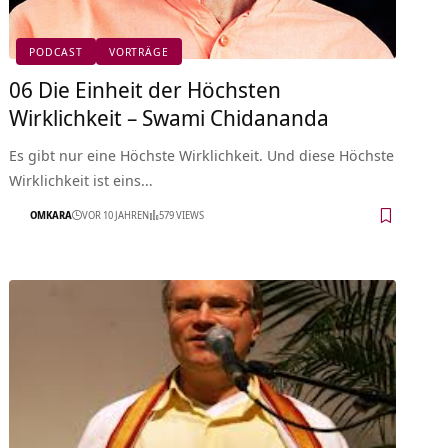
PODCAST
VORTRÄGE
06 Die Einheit der Höchsten
Wirklichkeit – Swami Chidananda
Es gibt nur eine Höchste Wirklichkeit. Und diese Höchste
Wirklichkeit ist eins…
OMKARA
VOR 10 JAHREN
579 VIEWS