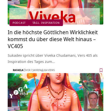
PODCAST
TÄGL. INSPIRATION
In die höchste Göttlichen Wirklichkeit
kommst du über diese Welt hinaus –
VC405
Sukadev spricht über Viveka Chudamani, Vers 405 als
Inspiration des Tages zum…
RAFAELA
VOR 7 JAHREN
564 VIEWS