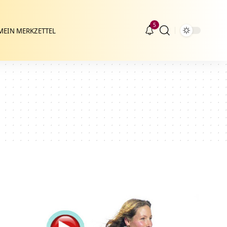
5
MEIN MERKZETTEL