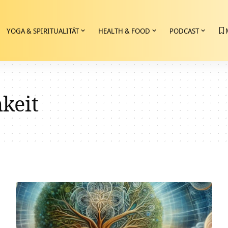
YOGA & SPIRITUALITÄT
HEALTH & FOOD
PODCAST
keit