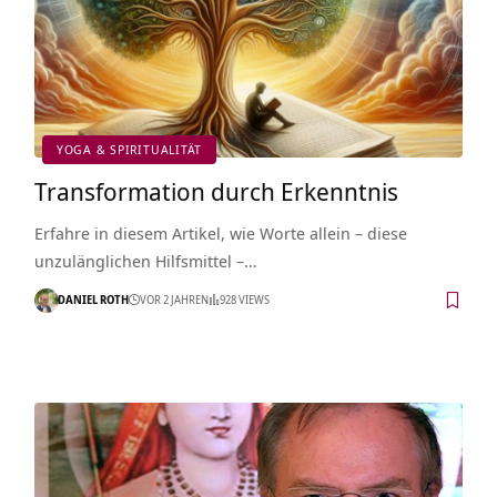
YOGA & SPIRITUALITÄT
Transformation durch Erkenntnis
Erfahre in diesem Artikel, wie Worte allein – diese
unzulänglichen Hilfsmittel –…
DANIEL ROTH
VOR 2 JAHREN
928 VIEWS