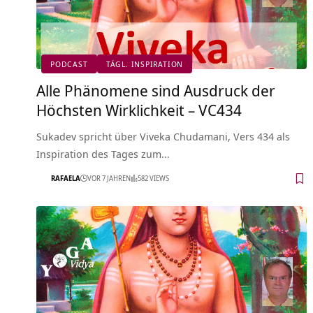
PODCAST
TÄGL. INSPIRATION
Alle Phänomene sind Ausdruck der
Höchsten Wirklichkeit – VC434
Sukadev spricht über Viveka Chudamani, Vers 434 als
Inspiration des Tages zum…
RAFAELA
VOR 7 JAHREN
582 VIEWS