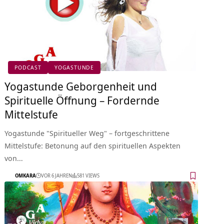
PODCAST
YOGASTUNDE
Yogastunde Geborgenheit und
Spirituelle Öffnung – Fordernde
Mittelstufe
Yogastunde "Spiritueller Weg" – fortgeschrittene
Mittelstufe: Betonung auf den spirituellen Aspekten
von…
OMKARA
VOR 6 JAHREN
581 VIEWS