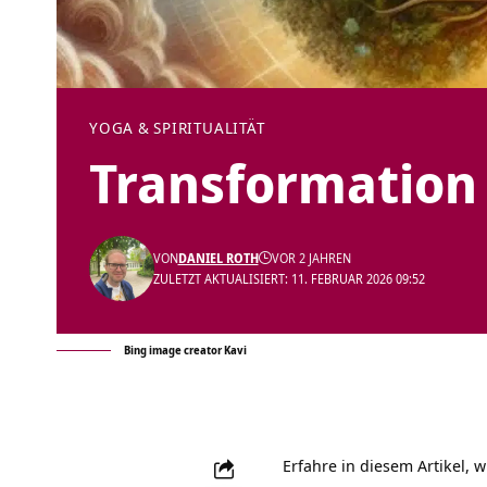
YOGA & SPIRITUALITÄT
Transformation
VON
DANIEL ROTH
VOR 2 JAHREN
ZULETZT AKTUALISIERT: 11. FEBRUAR 2026 09:52
Bing image creator Kavi
Erfahre in diesem Artikel, w