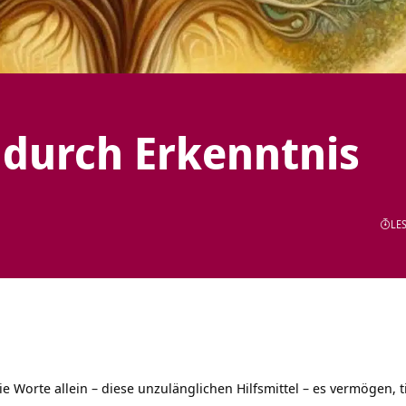
 durch Erkenntnis
LES
ie Worte allein – diese unzulänglichen Hilfsmittel – es vermögen, 