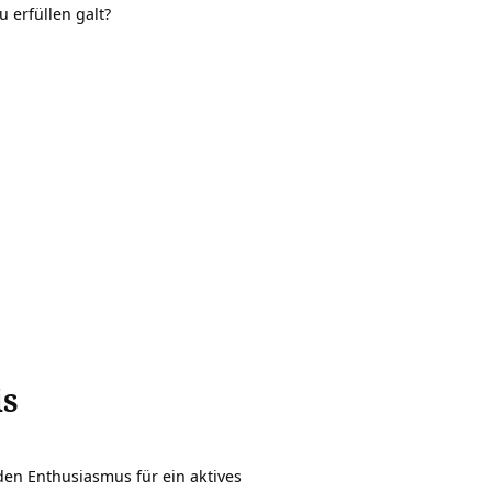
u erfüllen galt?
is
en Enthusiasmus für ein aktives