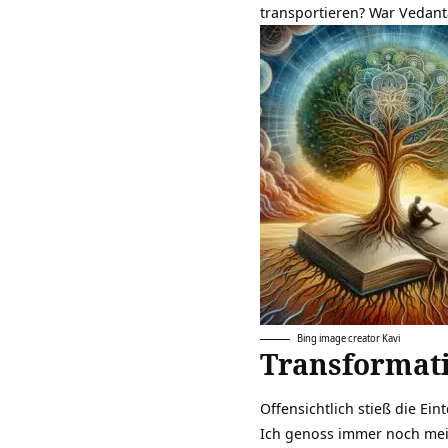
transportieren? War Vedant
Bing image creator Kavi
Transformat
Offensichtlich stieß die Ein
Ich genoss immer noch me