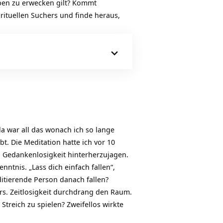
eben zu erwecken gilt? Kommt
rituellen Suchers und finde heraus,
da war all das wonach ich so lange
t. Die Meditation hatte ich vor 10
 Gedankenlosigkeit hinterherzujagen.
ntnis. „Lass dich einfach fallen“,
ditierende Person danach fallen?
rs. Zeitlosigkeit durchdrang den Raum.
treich zu spielen? Zweifellos wirkte