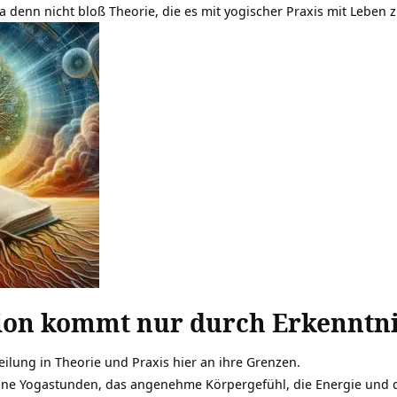
a denn nicht bloß Theorie, die es mit yogischer
Praxis
mit Leben z
ion kommt nur durch Erkenntn
teilung in Theorie und Praxis hier an ihre Grenzen.
ine Yogastunden, das angenehme Körpergefühl, die
Energie
und d