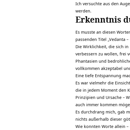
Ich versuchte aus den Auge
werden.
Erkenntnis d
Es musste an diesen Worten
passenden Titel „
Vedanta – 
Die Wirklichkeit, die sich 
verbessern zu wollen, frei 
Phantasien und bedrohliche
vollkommen akzeptabel un
Eine tiefe Entspannung mach
Es war vielmehr die Einsic
die in jedem Moment den K
Prinzipien und Ursache – W
auch immer kommen möge
Es durchdrang mich, gab mi
nichts außerhalb dieser gö
Wie konnten Worte allein – 