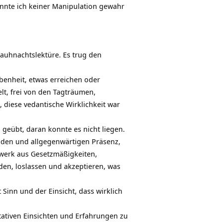
onnte ich keiner Manipulation gewahr
Rauhnachtslektüre. Es trug den
ebenheit, etwas erreichen oder
elt, frei von den Tagträumen,
, diese vedantische
Wirklichkeit
war
g
geübt, daran konnte es nicht liegen.
enden und allgegenwärtigen Präsenz,
zwerk aus Gesetzmäßigkeiten,
den, loslassen und akzeptieren, was
t
Sinn
und der Einsicht, dass wirklich
itativen Einsichten und Erfahrungen zu