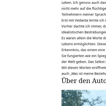
Leben. Ich genoss auch da
nicht mehr auf die flüchti
Teilnehmern meiner Sprachk
Erst mit Vedanta lernte ich
Vorher dachte ich immer, d
idealistischen Bestrebungen
Es waren allein die Worte d
Lebens ermöglichten. Diese
Erkenntnis, das einem eine
Sie fungierten wie ein Spie
der Welt geben. Das Selbst i
Mit diesen Worten eröffnet
auch „Was ist meine Bezieh
Über den Aut