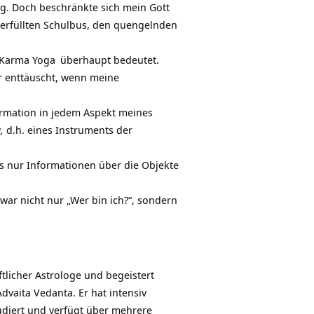
g. Doch beschränkte sich mein Gott
berfüllten Schulbus, den quengelnden
Karma Yoga
überhaupt bedeutet.
r enttäuscht, wenn meine
ormation
in jedem Aspekt meines
,
d.h. eines Instruments der
ns nur Informationen über die Objekte
ar nicht nur „Wer bin ich?“, sondern
ftlicher Astrologe und begeistert
dvaita Vedanta. Er hat intensiv
udiert und verfügt über mehrere