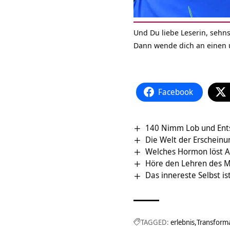
Und Du liebe Leserin, sehns
Dann wende dich an einen u
Facebook
140 Nimm Lob und Entsc
Die Welt der Erscheinun
Welches Hormon löst A
Höre den Lehren des M
Das innereste Selbst i
TAGGED:
erlebnis
Transform