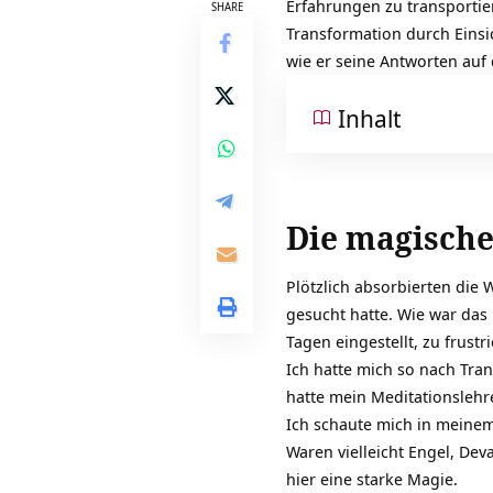
Erfahrungen zu transportie
SHARE
Transformation durch Einsic
wie er seine Antworten auf
Inhalt
Die magische
Plötzlich absorbierten die 
gesucht hatte. Wie war das
Tagen eingestellt, zu frus
Ich hatte mich so nach Tran
hatte mein Meditationslehr
Ich schaute mich in meinem
Waren vielleicht
Engel
, Dev
hier eine starke Magie.