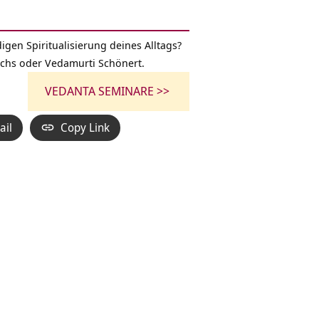
igen Spiritualisierung deines Alltags?
ichs oder Vedamurti Schönert.
VEDANTA SEMINARE >>
ail
Copy Link
g