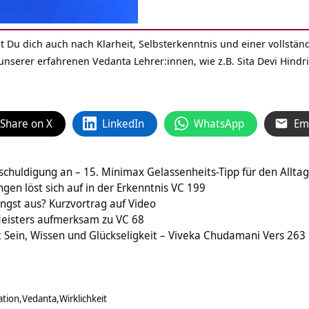
t Du dich auch nach Klarheit,
Selbsterkenntnis
und einer vollständ
nserer erfahrenen Vedanta Lehrer:innen, wie z.B. Sita Devi Hindr
Share on X
LinkedIn
WhatsApp
Em
huldigung an – 15. Minimax Gelassenheits-Tipp für den Allta
gen löst sich auf in der Erkenntnis VC 199
ngst aus? Kurzvortrag auf Video
eisters aufmerksam zu VC 68
st Sein, Wissen und Glückseligkeit – Viveka Chudamani Vers 263
ation
Vedanta
Wirklichkeit