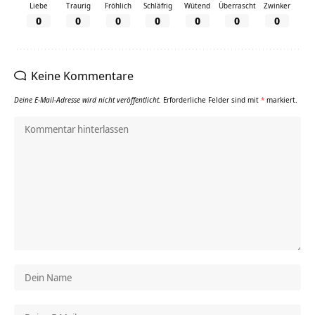
Liebe
Traurig
Fröhlich
Schläfrig
Wütend
Überrascht
Zwinker
0
0
0
0
0
0
0
Keine Kommentare
Deine E-Mail-Adresse wird nicht veröffentlicht.
Erforderliche Felder sind mit
*
markiert.