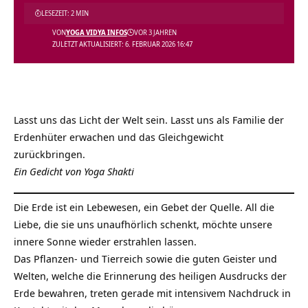
LESEZEIT: 2 MIN
VON
YOGA VIDYA INFOS
VOR 3 JAHREN
ZULETZT AKTUALISIERT: 6. FEBRUAR 2026 16:47
Lasst uns das Licht der Welt sein. Lasst uns als Familie der
Erdenhüter erwachen und das Gleichgewicht
zurückbringen.
Ein Gedicht von Yoga Shakti
Die Erde ist ein Lebewesen, ein Gebet der Quelle. All die
Liebe, die sie uns unaufhörlich schenkt, möchte unsere
innere Sonne wieder erstrahlen lassen.
Das Pflanzen- und Tierreich sowie die guten Geister und
Welten, welche die Erinnerung des heiligen Ausdrucks der
Erde bewahren, treten gerade mit intensivem Nachdruck in