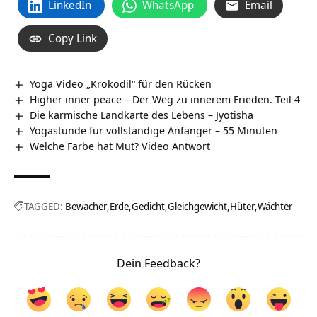
LinkedIn
WhatsApp
Email
Copy Link
Yoga Video „Krokodil“ für den Rücken
Higher inner peace – Der Weg zu innerem Frieden. Teil 4
Die karmische Landkarte des Lebens – Jyotisha
Yogastunde für vollständige Anfänger – 55 Minuten
Welche Farbe hat Mut? Video Antwort
TAGGED:
Bewacher
Erde
Gedicht
Gleichgewicht
Hüter
Wächter
Dein Feedback?