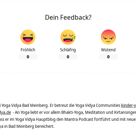
Dein Feedback?
Fröhlich
Schläfrig
Wütend
0
0
0
ei Yoga Vidya Bad Meinberg. Er betreut die Yoga Vidya Communities
kinder-
dya.de
- An Yoga liebt er vor allem Bhakti-Yoga, Meditation und Kirtansingen
dass er im Yoga Vidya Hauptblog den Mantra Podcast fortführt und mit neue
 in Bad Meinberg bereichert.