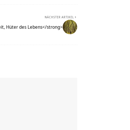
NÄCHSTER ARTIKEL
eit, Hüter des Lebens</strong>