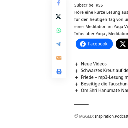
Subscribe:
RSS
Höre eine kurze Lesung aus
für den heutigen Tag von 
einer Meditation im Yoga 
Infos über
Yoga
,
Meditatio
Facebook
Neue Videos
Friede – mp3-Lesung m
Beseitige die Täuschun
Om Shri Hanumate N
TAGGED:
Inspiration
Podcas