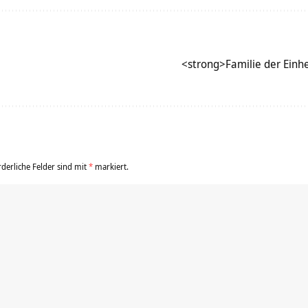
<strong>Familie der Einh
rderliche Felder sind mit
*
markiert.