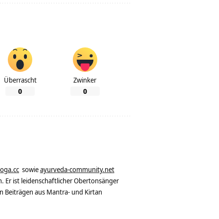
Überrascht
Zwinker
0
0
yoga.cc
sowie
ayurveda-community.net
. Er ist leidenschaftlicher Obertonsänger
n Beiträgen aus Mantra- und Kirtan