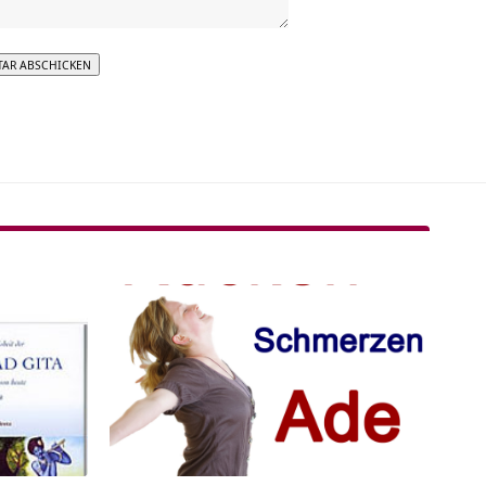
tive: