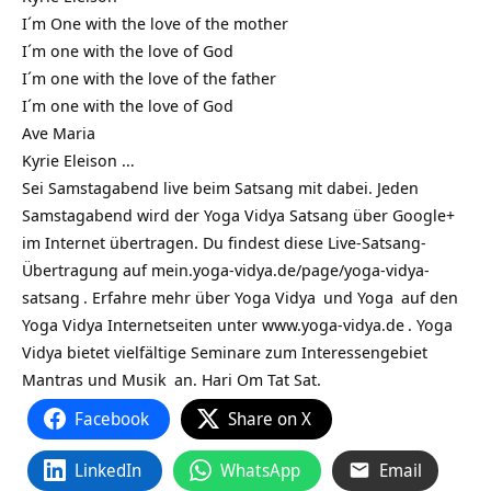
I´m One with the love of the mother
I´m one with the love of God
I´m one with the love of the father
I´m one with the love of God
Ave Maria
Kyrie Eleison …
Sei Samstagabend live beim Satsang mit dabei. Jeden
Samstagabend wird der Yoga Vidya Satsang über Google+
im Internet übertragen. Du findest diese Live-Satsang-
Übertragung auf
mein.yoga-vidya.de/page/yoga-vidya-
satsang
. Erfahre mehr über
Yoga Vidya
und
Yoga
auf den
Yoga Vidya Internetseiten unter
www.yoga-vidya.de
. Yoga
Vidya bietet vielfältige
Seminare zum Interessengebiet
Mantras und Musik
an. Hari Om Tat Sat.
Facebook
Share on X
LinkedIn
WhatsApp
Email