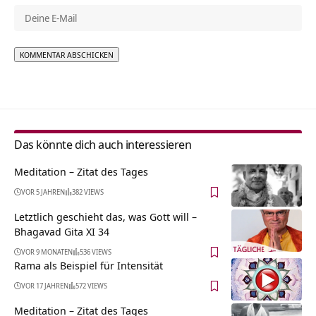
Alternative:
Das könnte dich auch interessieren
Meditation – Zitat des Tages
VOR 5 JAHREN
382 VIEWS
Letztlich geschieht das, was Gott will –
Bhagavad Gita XI 34
VOR 9 MONATEN
536 VIEWS
Rama als Beispiel für Intensität
VOR 17 JAHREN
572 VIEWS
Meditation – Zitat des Tages