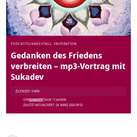
PODCAST
SUKADEV
TÄGL. INSPIRATION
Gedanken des Friedens
verbreiten – mp3-Vortrag mit
Sukadev
LESEZEIT: 0 MIN
VON
SUKADEV
VOR 17 JAHREN
ZULETZT AKTUALISIERT: 24. MÄRZ 2026 09:53