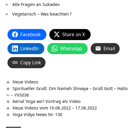
Alle Fragen an Sukadev
Vegetarisch – Was beachten
?
Facebook
Share on X
LinkedIn
WhatsApp
Email
Copy Link
Neue Videos
Spiritueller Gruß: Om Namah Shivaya – Grüß Gott – Hallo
¬- – YVS036
Aerial Yoga wo? Vortrag als Video
Neue Videos vom 10.06.2022 – 17.06.2022
Yoga Vidya News Nr. 130