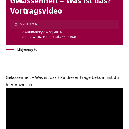
Gelassenheit – Was ist das?
Vortragsvideo
LESEZEIT: 1 MIN
VON
SUKADEV
VOR 10 JAHREN
ZULETZT AKTUALISIERT: 1. MÄRZ 2016 10:41
Midjourney hu
Gelassenheit – Was ist das
? Zu dieser Frage bekommst du
hier Anworten.