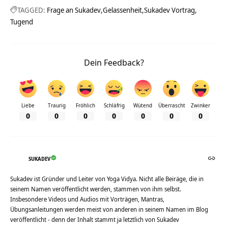
TAGGED:
Frage an Sukadev
Gelassenheit
Sukadev Vortrag
Tugend
Dein Feedback?
Liebe
Traurig
Fröhlich
Schläfrig
Wütend
Überrascht
Zwinker
0
0
0
0
0
0
0
SUKADEV
Sukadev ist Gründer und Leiter von Yoga Vidya. Nicht alle Beiräge, die in
seinem Namen veröffentlicht werden, stammen von ihm selbst.
Insbesondere Videos und Audios mit Vorträgen, Mantras,
Übungsanleitungen werden meist von anderen in seinem Namen im Blog
veröffentlicht - denn der Inhalt stammt ja letztlich von Sukadev