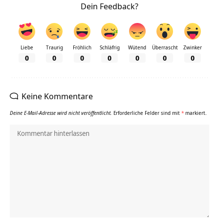
Dein Feedback?
Liebe
Traurig
Fröhlich
Schläfrig
Wütend
Überrascht
Zwinker
0
0
0
0
0
0
0
Keine Kommentare
Deine E-Mail-Adresse wird nicht veröffentlicht.
Erforderliche Felder sind mit
*
markiert.