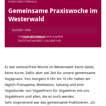
EVENTS
WESTERWALD
Gemeinsame Praxiswoche im
Westerwald
LESEZEIT: 3 MIN
VON
TEAM WESTERWALD
VOR 16 JAHREN
ZULETZT AKTUALISIERT: 3. JULI 2018 13:03
Es war seminarfreie Woche im Westerwald: keine Gäste,
keine Kurse. Dafür aber viel Zeit für unsere gemeinsame
Yogapraxis. Von morgens 6 Uhr bis 10 Uhr hatten wir
täglich Pranayama, Meditation, Satsang und eine
Yogastunde: von Yogalehrern für Yogalehrer mit uns
Yogalehrern und allen, die es noch werden.
Sehr inspirierend war das gemeinsame Praktizieren. „Es