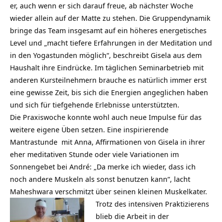
er, auch wenn er sich darauf freue, ab nächster Woche
wieder allein auf der Matte zu stehen. Die Gruppendynamik
bringe das Team insgesamt auf ein höheres energetisches
Level und „macht tiefere Erfahrungen in der Meditation und
in den Yogastunden möglich“, beschreibt Gisela aus dem
Haushalt ihre Eindrücke. Im täglichen Seminarbetrieb mit
anderen Kursteilnehmern brauche es natürlich immer erst
eine gewisse Zeit, bis sich die Energien angeglichen haben
und sich für tiefgehende Erlebnisse unterstützten.
Die Praxiswoche konnte wohl auch neue Impulse für das
weitere eigene Üben setzen. Eine inspirierende
Mantrastunde mit Anna, Affirmationen von Gisela in ihrer
eher meditativen Stunde oder viele Variationen im
Sonnengebet bei André: „Da merke ich wieder, dass ich
noch andere Muskeln als sonst benutzen kann“, lacht
Maheshwara verschmitzt über seinen kleinen Muskelkater.
Trotz des intensiven Praktizierens
blieb die Arbeit in der