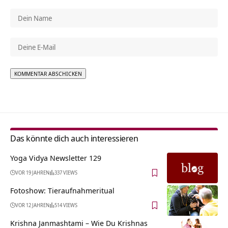
Alternative:
Das könnte dich auch interessieren
Yoga Vidya Newsletter 129
VOR 19 JAHREN
337 VIEWS
Fotoshow: Tieraufnahmeritual
VOR 12 JAHREN
514 VIEWS
Krishna Janmashtami – Wie Du Krishnas