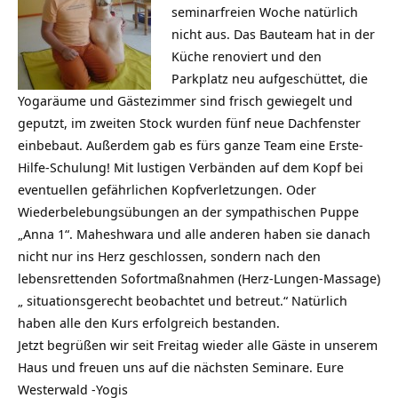
seminarfreien Woche natürlich
nicht aus. Das Bauteam hat in der
Küche renoviert und den
Parkplatz neu aufgeschüttet, die
Yogaräume und Gästezimmer sind frisch gewiegelt und
geputzt, im zweiten Stock wurden fünf neue Dachfenster
einbebaut. Außerdem gab es fürs ganze Team eine Erste-
Hilfe-Schulung! Mit lustigen Verbänden auf dem Kopf bei
eventuellen gefährlichen Kopfverletzungen. Oder
Wiederbelebungsübungen an der sympathischen Puppe
„Anna 1“. Maheshwara und alle anderen haben sie danach
nicht nur ins Herz geschlossen, sondern nach den
lebensrettenden Sofortmaßnahmen (Herz-Lungen-Massage)
„ situationsgerecht beobachtet und betreut.“ Natürlich
haben alle den Kurs erfolgreich bestanden.
Jetzt begrüßen wir seit Freitag wieder alle Gäste in unserem
Haus und freuen uns auf die nächsten Seminare. Eure
Westerwald -Yogis