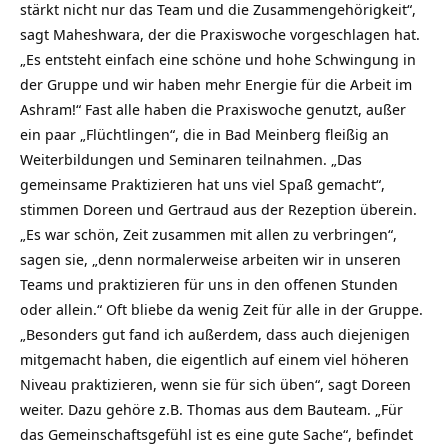
stärkt nicht nur das Team und die Zusammengehörigkeit“,
sagt Maheshwara, der die Praxiswoche vorgeschlagen hat.
„Es entsteht einfach eine schöne und hohe Schwingung in
der Gruppe und wir haben mehr Energie für die Arbeit im
Ashram!“ Fast alle haben die Praxiswoche genutzt, außer
ein paar „Flüchtlingen“, die in Bad Meinberg fleißig an
Weiterbildungen und Seminaren teilnahmen. „Das
gemeinsame Praktizieren hat uns viel Spaß gemacht“,
stimmen Doreen und Gertraud aus der Rezeption überein.
„Es war schön, Zeit zusammen mit allen zu verbringen“,
sagen sie, „denn normalerweise arbeiten wir in unseren
Teams und praktizieren für uns in den offenen Stunden
oder allein.“
Oft bliebe da wenig Zeit für alle in der Gruppe.
„Besonders gut fand ich außerdem, dass auch diejenigen
mitgemacht haben, die eigentlich auf einem viel höheren
Niveau praktizieren, wenn sie für sich üben“, sagt Doreen
weiter. Dazu gehöre z.B. Thomas aus dem Bauteam. „Für
das Gemeinschaftsgefühl ist es eine gute Sache“, befindet