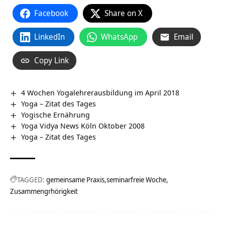
Facebook
Share on X
LinkedIn
WhatsApp
Email
Copy Link
4 Wochen Yogalehrerausbildung im April 2018
Yoga – Zitat des Tages
Yogische Ernährung
Yoga Vidya News Köln Oktober 2008
Yoga – Zitat des Tages
TAGGED:
gemeinsame Praxis
seminarfreie Woche
Zusammengrhörigkeit