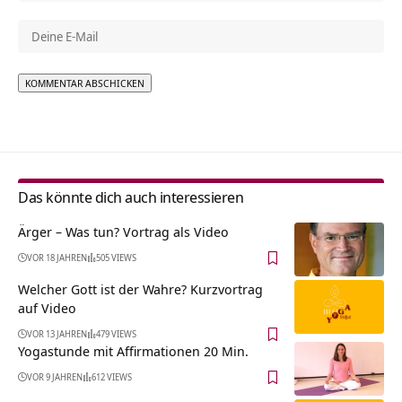
Alternative:
Das könnte dich auch interessieren
Ärger – Was tun? Vortrag als Video
VOR 18 JAHREN
505 VIEWS
Welcher Gott ist der Wahre? Kurzvortrag
auf Video
VOR 13 JAHREN
479 VIEWS
Yogastunde mit Affirmationen 20 Min.
VOR 9 JAHREN
612 VIEWS