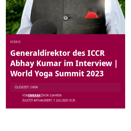
VIDEO
Generaldirektor des ICCR
Abhay Kumar im Interview |
World Yoga Summit 2023
LESEZEIT: 3 MIN
VON
OMKARA
VOR 3 JAHREN
ZULETZT AKTUALISIERT: 7. JULI 2025 13:35