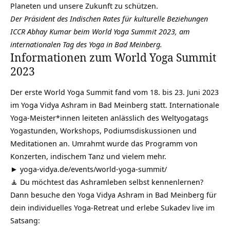
Planeten und unsere Zukunft zu schützen.
Der Präsident des Indischen Rates für kulturelle Beziehungen
ICCR Abhay Kumar
beim World Yoga Summit 2023, am
internationalen Tag des Yoga in Bad Meinberg.
Informationen zum World Yoga Summit
2023
Der erste World Yoga Summit fand vom 18. bis 23. Juni 2023
im Yoga Vidya Ashram in Bad Meinberg statt. Internationale
Yoga-Meister*innen leiteten anlässlich des
Weltyogatags
Yogastunden, Workshops, Podiumsdiskussionen und
Meditationen an. Umrahmt wurde das Programm von
Konzerten, indischem Tanz und vielem mehr.
► yoga-vidya.de/events/world-yoga-summit/
🧘 Du möchtest das Ashramleben selbst kennenlernen?
Dann besuche den Yoga Vidya Ashram in Bad Meinberg für
dein individuelles Yoga-Retreat und erlebe Sukadev live im
Satsang: