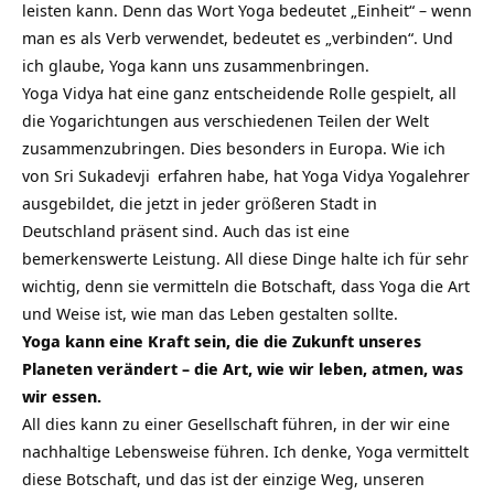
leisten kann. Denn das Wort Yoga bedeutet „Einheit“ – wenn
man es als Verb verwendet, bedeutet es „verbinden“. Und
ich glaube, Yoga kann uns zusammenbringen.
Yoga Vidya hat eine ganz entscheidende Rolle gespielt, all
die Yogarichtungen aus verschiedenen Teilen der Welt
zusammenzubringen. Dies besonders in Europa. Wie ich
von
Sri Sukadevji
erfahren habe, hat Yoga Vidya Yogalehrer
ausgebildet, die jetzt in jeder größeren Stadt in
Deutschland präsent sind. Auch das ist eine
bemerkenswerte Leistung. All diese Dinge halte ich für sehr
wichtig, denn sie vermitteln die Botschaft, dass Yoga die Art
und Weise ist, wie man das Leben gestalten sollte.
Yoga kann eine Kraft sein, die die Zukunft unseres
Planeten verändert – die Art, wie wir leben, atmen, was
wir essen.
All dies kann zu einer Gesellschaft führen, in der wir eine
nachhaltige Lebensweise
führen. Ich denke, Yoga vermittelt
diese Botschaft, und das ist der einzige Weg, unseren