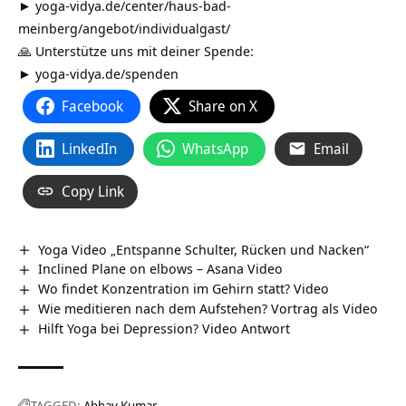
►
yoga-vidya.de/center/haus-bad-
meinberg/angebot/individualgast/
🙏 Unterstütze uns mit deiner Spende:
►
yoga-vidya.de/spenden
Facebook
Share on X
LinkedIn
WhatsApp
Email
Copy Link
Yoga Video „Entspanne Schulter, Rücken und Nacken“
Inclined Plane on elbows – Asana Video
Wo findet Konzentration im Gehirn statt? Video
Wie meditieren nach dem Aufstehen? Vortrag als Video
Hilft Yoga bei Depression? Video Antwort
TAGGED:
Abhay Kumar