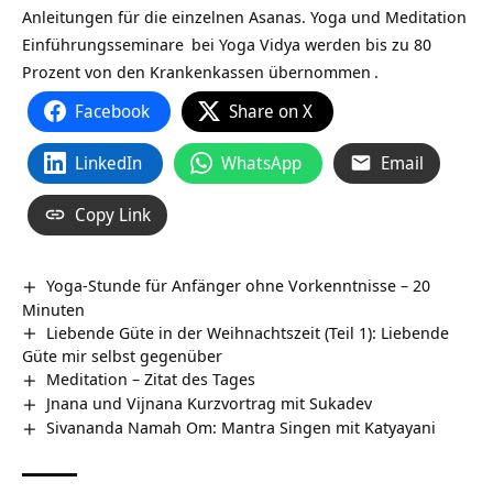
Anleitungen für die einzelnen Asanas.
Yoga und Meditation
Einführungsseminare
bei Yoga Vidya werden
bis zu 80
Prozent von den Krankenkassen übernommen
.
Facebook
Share on X
LinkedIn
WhatsApp
Email
Copy Link
Yoga-Stunde für Anfänger ohne Vorkenntnisse – 20
Minuten
Liebende Güte in der Weihnachtszeit (Teil 1): Liebende
Güte mir selbst gegenüber
Meditation – Zitat des Tages
Jnana und Vijnana Kurzvortrag mit Sukadev
Sivananda Namah Om: Mantra Singen mit Katyayani