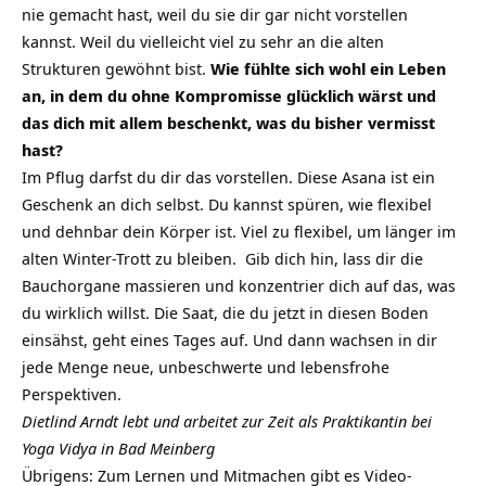
nie gemacht hast, weil du sie dir gar nicht vorstellen
kannst. Weil du vielleicht viel zu sehr an die alten
Strukturen gewöhnt bist.
Wie fühlte sich wohl ein Leben
an, in dem du ohne Kompromisse glücklich wärst und
das dich mit allem beschenkt, was du bisher vermisst
hast?
Im Pflug darfst du dir das vorstellen. Diese Asana ist ein
Geschenk an dich selbst. Du kannst spüren, wie flexibel
und dehnbar dein Körper ist. Viel zu flexibel, um länger im
alten Winter-Trott zu bleiben. Gib dich hin, lass dir die
Bauchorgane massieren und konzentrier dich auf das, was
du wirklich willst. Die Saat, die du jetzt in diesen Boden
einsähst, geht eines Tages auf. Und dann wachsen in dir
jede Menge neue, unbeschwerte und lebensfrohe
Perspektiven.
Dietlind Arndt lebt und arbeitet zur Zeit als Praktikantin bei
Yoga Vidya in Bad Meinberg
Übrigens: Zum Lernen und Mitmachen gibt es Video-