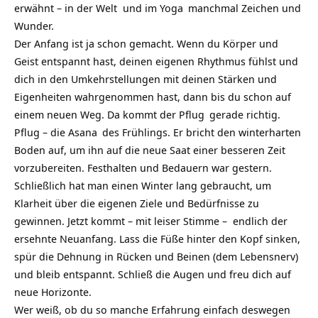
erwähnt – in der Welt und im
Yoga
manchmal Zeichen und
Wunder.
Der Anfang ist ja schon gemacht. Wenn du Körper und
Geist entspannt hast, deinen eigenen Rhythmus fühlst und
dich in den Umkehrstellungen mit deinen Stärken und
Eigenheiten wahrgenommen hast, dann bis du schon auf
einem neuen Weg. Da kommt der
Pflug
gerade richtig.
Pflug – die
Asana
des Frühlings. Er bricht den winterharten
Boden auf, um ihn auf die neue Saat einer besseren Zeit
vorzubereiten. Festhalten und Bedauern war gestern.
Schließlich hat man einen Winter lang gebraucht, um
Klarheit über die eigenen Ziele und Bedürfnisse zu
gewinnen. Jetzt kommt – mit leiser Stimme – endlich der
ersehnte Neuanfang. Lass die Füße hinter den Kopf sinken,
spür die Dehnung in Rücken und Beinen (dem Lebensnerv)
und bleib entspannt. Schließ die Augen und freu dich auf
neue Horizonte.
Wer weiß, ob du so manche Erfahrung einfach deswegen