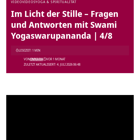
VIDEO
VIDEOS
YOGA & SPIRITUALITÄT
Im Licht der Stille – Fragen
und Antworten mit Swami
Yogaswarupananda | 4/8
LESEZEIT: 1 MIN
VON
OMKARA
VOR 1 MONAT
ZULETZT AKTUALISIERT: 4. JULI 2026 06:48