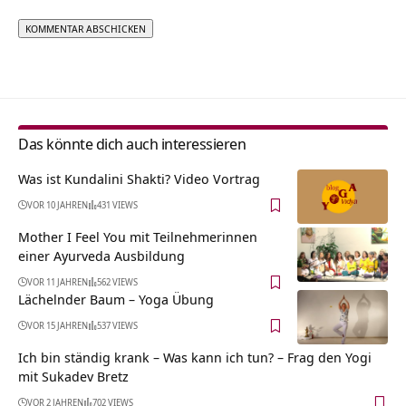
Alternative:
Das könnte dich auch interessieren
Was ist Kundalini Shakti? Video Vortrag
VOR 10 JAHREN
431 VIEWS
Mother I Feel You mit Teilnehmerinnen
einer Ayurveda Ausbildung
VOR 11 JAHREN
562 VIEWS
Lächelnder Baum – Yoga Übung
VOR 15 JAHREN
537 VIEWS
Ich bin ständig krank – Was kann ich tun? – Frag den Yogi
mit Sukadev Bretz
VOR 2 JAHREN
702 VIEWS