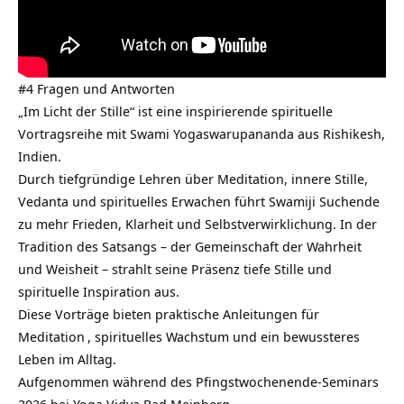
#4 Fragen und Antworten
„Im Licht der Stille“ ist eine inspirierende spirituelle
Vortragsreihe mit Swami Yogaswarupananda aus Rishikesh,
Indien.
Durch tiefgründige Lehren über Meditation, innere Stille,
Vedanta
und spirituelles Erwachen führt Swamiji Suchende
zu mehr Frieden, Klarheit und Selbstverwirklichung. In der
Tradition des Satsangs – der Gemeinschaft der Wahrheit
und Weisheit – strahlt seine Präsenz tiefe Stille und
spirituelle Inspiration aus.
Diese Vorträge bieten praktische Anleitungen für
Meditation
, spirituelles Wachstum und ein bewussteres
Leben im Alltag.
Aufgenommen während des Pfingstwochenende-Seminars
2026 bei Yoga Vidya Bad Meinberg.