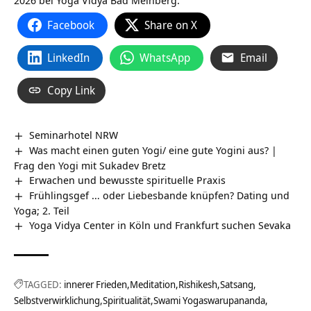
Facebook
Share on X
LinkedIn
WhatsApp
Email
Copy Link
Seminarhotel NRW
Was macht einen guten Yogi/ eine gute Yogini aus? |
Frag den Yogi mit Sukadev Bretz
Erwachen und bewusste spirituelle Praxis
Frühlingsgef … oder Liebesbande knüpfen? Dating und
Yoga; 2. Teil
Yoga Vidya Center in Köln und Frankfurt suchen Sevaka
TAGGED:
innerer Frieden
Meditation
Rishikesh
Satsang
Selbstverwirklichung
Spiritualität
Swami Yogaswarupananda