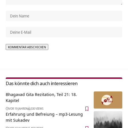
Alternative:
Das könnte dich auch interessieren
Bhagavad Gita Rezitation, Teil 21: 18.
Kapitel
VOR 19 JAHREN
530 VIEWS
Erfahrung und Befreiung – mp3-Lesung
mit Sukadev