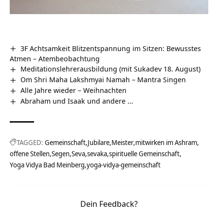
3F Achtsamkeit Blitzentspannung im Sitzen: Bewusstes
Atmen – Atembeobachtung
Meditationslehrerausbildung (mit Sukadev 18. August)
Om Shri Maha Lakshmyai Namah – Mantra Singen
Alle Jahre wieder – Weihnachten
Abraham und Isaak und andere …
TAGGED:
Gemeinschaft
Jubilare
Meister
mitwirken im Ashram
offene Stellen
Segen
Seva
sevaka
spirituelle Gemeinschaft
Yoga Vidya Bad Meinberg
yoga-vidya-gemeinschaft
Dein Feedback?