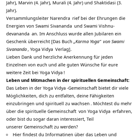
Jahr), Marvin (4. Jahr), Murali (4. Jahr) und Shaktidasi (3.
Jahr).
Versammlungsleiter
Narendra
rief bei der Ehrungen die
Energien von
Swami Sivananda
und
Swami Vishnu-
devananda
an. Im Anschluss wurde allen Jubilaren ein
Geschenk überreicht [Das Buch
„Karma Yoga“
von
Swami
Sivananda
,
Yoga Vidya
Verlag].
Lieben Dank und herzliche Anerkennung für jeden
Einzelnen von euch und alle guten Wünsche für eure
weitere Zeit bei
Yoga Vidya
!
Leben und Mitmachen in der spirituellen Gemeinschaft:
Das Leben in der
Yoga Vidya
-Gemeinschaft bietet dir viele
Möglichkeiten, dich zu entfalten, deine Fähigkeiten
einzubringen und
spirituell zu wachsen
. Möchtest du mehr
über die
spirituelle Gemeinschaft
von
Yoga Vidya
erfahren,
oder bist du sogar daran interessiert, Teil
unserer Gemeinschaft zu werden?
Hier findest du Informatinen über das Leben und