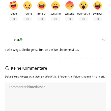
Liebe
Traurig
Fröhlich
Schläfrig
Wütend
Überrascht
Zwinker
0
0
0
0
0
0
0
DIRK
» Alle Wege, die du gehst, führen die Welt in deine Mitte.
Keine Kommentare
Deine E-Mail-Adresse wird nicht veröffentlicht.
Erforderliche Felder sind mit
*
markiert.