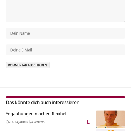
Alternative:
Das könnte dich auch interessieren
Yogaübungen machen flexibel
VOR 14 JAHREN
494 VIEWS