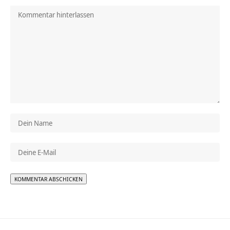
Alternative: