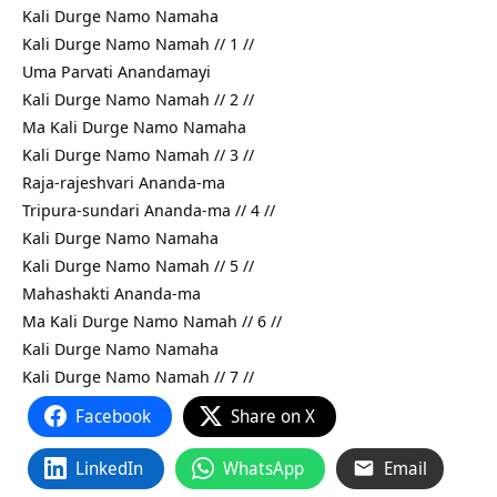
Kali Durge Namo Namaha
Kali Durge Namo Namah // 1 //
Uma Parvati Anandamayi
Kali Durge Namo Namah // 2 //
Ma Kali Durge Namo Namaha
Kali Durge Namo Namah // 3 //
Raja-rajeshvari Ananda-ma
Tripura-sundari Ananda-ma // 4 //
Kali Durge Namo Namaha
Kali Durge Namo Namah // 5 //
Mahashakti Ananda-ma
Ma Kali Durge Namo Namah // 6 //
Kali Durge Namo Namaha
Kali Durge Namo Namah // 7 //
Facebook
Share on X
LinkedIn
WhatsApp
Email