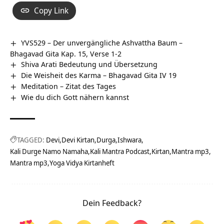
Copy Link
YVS529 – Der unvergängliche Ashvattha Baum –
Bhagavad Gita Kap. 15, Verse 1-2
Shiva Arati Bedeutung und Übersetzung
Die Weisheit des Karma – Bhagavad Gita IV 19
Meditation – Zitat des Tages
Wie du dich Gott nähern kannst
TAGGED:
Devi
Devi Kirtan
Durga
Ishwara
Kali Durge Namo Namaha
Kali Mantra Podcast
Kirtan
Mantra mp3
Mantra mp3
Yoga Vidya Kirtanheft
Dein Feedback?