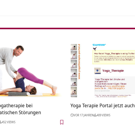
ogatherapie bei
Yoga Terapie Portal jetzt auch
tischen Störungen
VOR 17 JAHREN
409 VIEWS
452 VIEWS