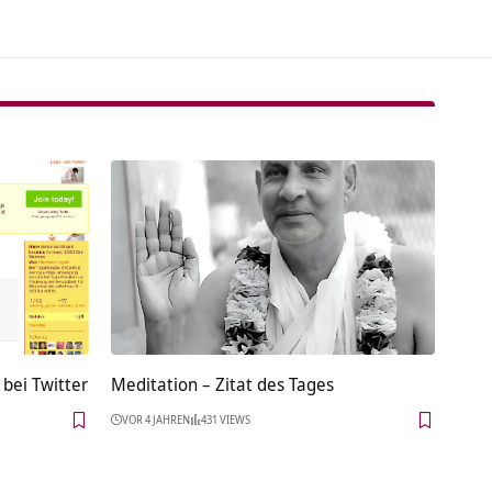
 bei Twitter
Meditation – Zitat des Tages
VOR 4 JAHREN
431 VIEWS