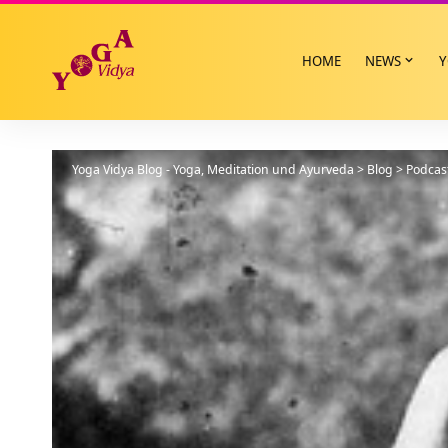
HOME
NEWS
Y
Yoga Vidya Blog - Yoga, Meditation und Ayurveda
>
Blog
>
Podcas