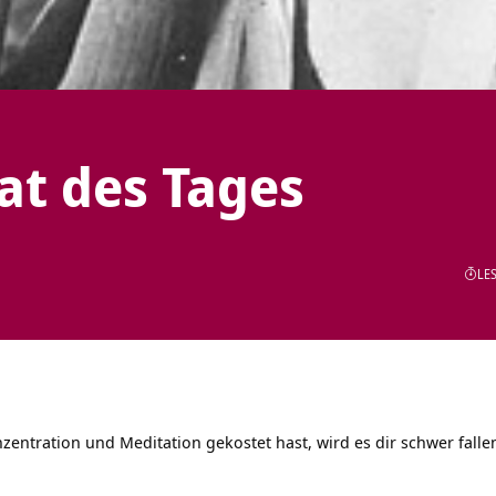
tat des Tages
LES
entration und Meditation gekostet hast, wird es dir schwer fallen