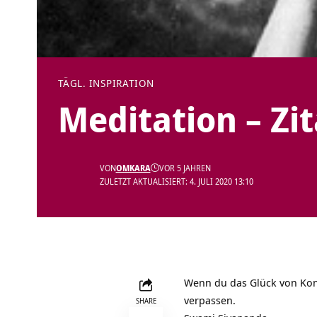
TÄGL. INSPIRATION
Meditation – Zi
VON
OMKARA
VOR 5 JAHREN
ZULETZT AKTUALISIERT: 4. JULI 2020 13:10
Wenn du das Glück von Konz
verpassen.
SHARE