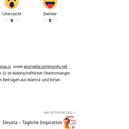
Überrascht
Zwinker
0
0
yoga.cc
sowie
ayurveda-community.net
. Er ist leidenschaftlicher Obertonsänger
n Beiträgen aus Mantra- und Kirtan
NÄCHSTER ARTIKEL
Devata – Tägliche Inspiration