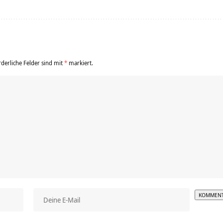
rderliche Felder sind mit
*
markiert.
Alterna