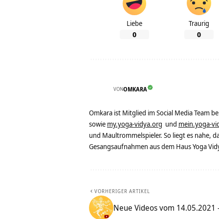
Liebe
Traurig
0
0
VON
OMKARA
Omkara ist Mitglied im Social Media Team b
sowie
my.yoga-vidya.org
und
mein.yoga-vi
und Maultrommelspieler. So liegt es nahe, 
Gesangsaufnahmen aus dem Haus Yoga Vidya
VORHERIGER ARTIKEL
Neue Videos vom 14.05.2021 