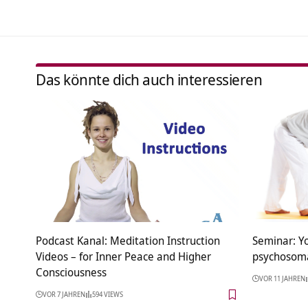
Das könnte dich auch interessieren
Podcast Kanal: Meditation Instruction
Seminar: Y
Videos – for Inner Peace and Higher
psychosoma
Consciousness
VOR 11 JAHREN
VOR 7 JAHREN
594 VIEWS