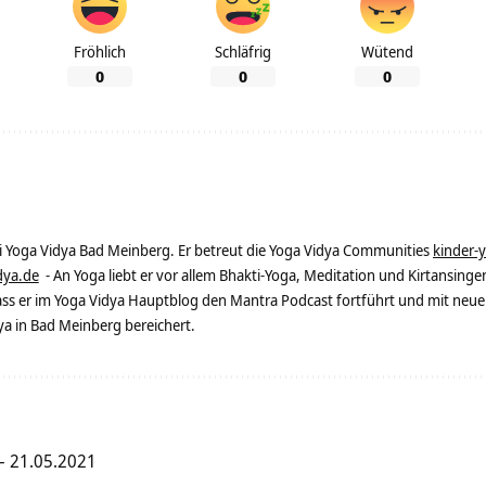
Fröhlich
Schläfrig
Wütend
0
0
0
ei Yoga Vidya Bad Meinberg. Er betreut die Yoga Vidya Communities
kinder-
dya.de
- An Yoga liebt er vor allem Bhakti-Yoga, Meditation und Kirtansingen
dass er im Yoga Vidya Hauptblog den Mantra Podcast fortführt und mit neue
 in Bad Meinberg bereichert.
– 21.05.2021