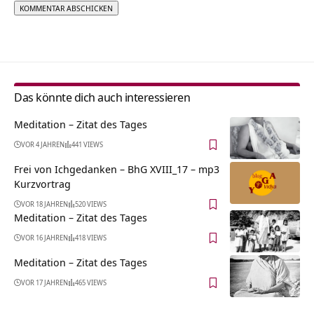
Alternative:
Das könnte dich auch interessieren
Meditation – Zitat des Tages
VOR 4 JAHREN
441 VIEWS
Frei von Ichgedanken – BhG XVIII_17 – mp3
Kurzvortrag
VOR 18 JAHREN
520 VIEWS
Meditation – Zitat des Tages
VOR 16 JAHREN
418 VIEWS
Meditation – Zitat des Tages
VOR 17 JAHREN
465 VIEWS