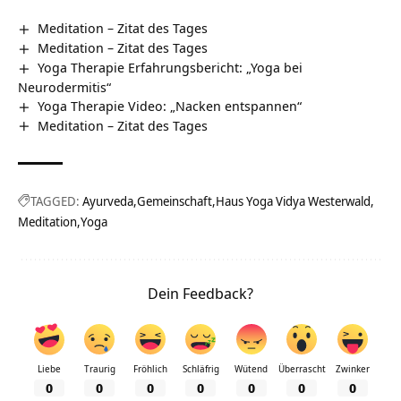
Meditation – Zitat des Tages
Meditation – Zitat des Tages
Yoga Therapie Erfahrungsbericht: „Yoga bei
Neurodermitis“
Yoga Therapie Video: „Nacken entspannen“
Meditation – Zitat des Tages
TAGGED:
Ayurveda
Gemeinschaft
Haus Yoga Vidya Westerwald
Meditation
Yoga
Dein Feedback?
Liebe
Traurig
Fröhlich
Schläfrig
Wütend
Überrascht
Zwinker
0
0
0
0
0
0
0