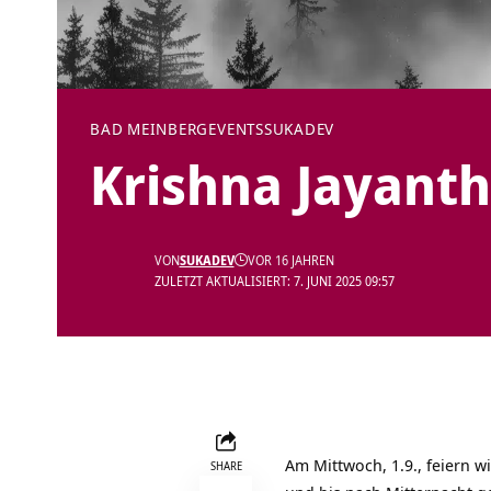
BAD MEINBERG
EVENTS
SUKADEV
Krishna Jayanth
VON
SUKADEV
VOR 16 JAHREN
ZULETZT AKTUALISIERT: 7. JUNI 2025 09:57
Am Mittwoch, 1.9., feiern 
SHARE