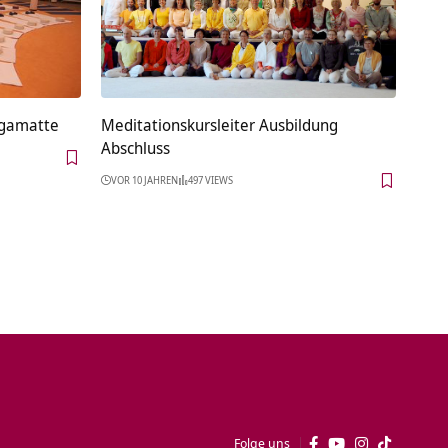
Yogamatte
Meditationskursleiter Ausbildung
Abschluss
VOR 10 JAHREN
497 VIEWS
Folge uns