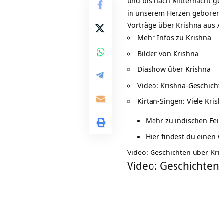
und bis nach Mitternacht g
in unserem Herzen gebore
Vorträge über Krishna aus 
Mehr Infos zu
Krishna
Bilder von
Krishna
Diashow über Krishna
Video:
Krishna-Geschich
Kirtan-Singen:
Viele Kri
Mehr zu indischen Fe
Hier findest du einen
Video: Geschichten über Kr
Video: Geschichten