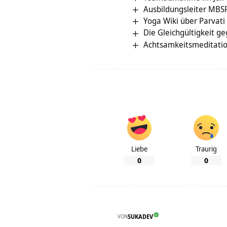
Ausbildungsleiter MBS
Yoga Wiki über Parvati
Die Gleichgültigkeit g
Achtsamkeitsmeditatio
Liebe
Traurig
0
0
VON
SUKADEV