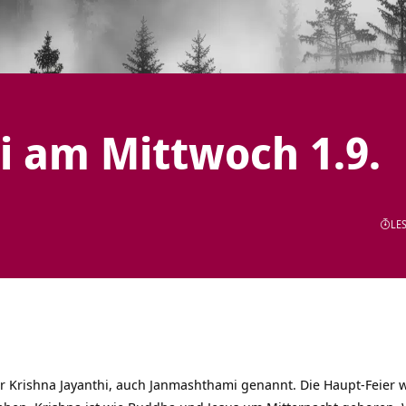
i am Mittwoch 1.9.
LES
wir Krishna Jayanthi, auch Janmashthami genannt. Die Haupt-Feie