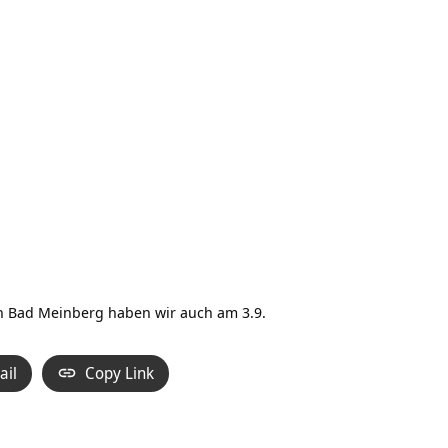
In Bad Meinberg haben wir auch am 3.9.
ail
Copy Link