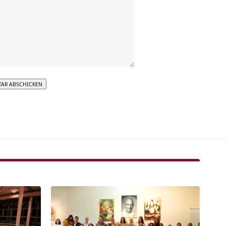
tive: