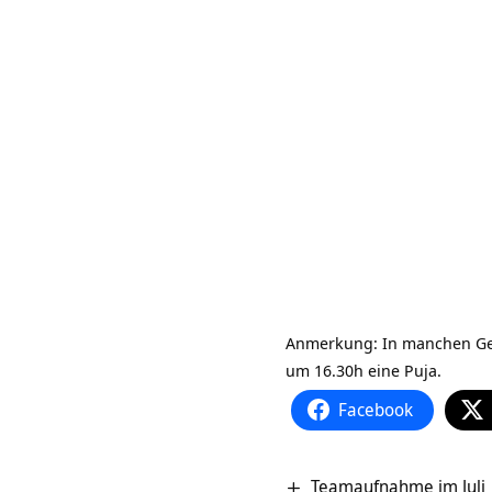
Anmerkung: In manchen Gege
um 16.30h eine Puja.
Facebook
Teamaufnahme im Juli