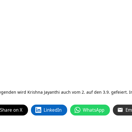
nden wird Krishna Jayanthi auch vom 2. auf den 3.9. gefeiert. 
Share on X
LinkedIn
WhatsApp
Em