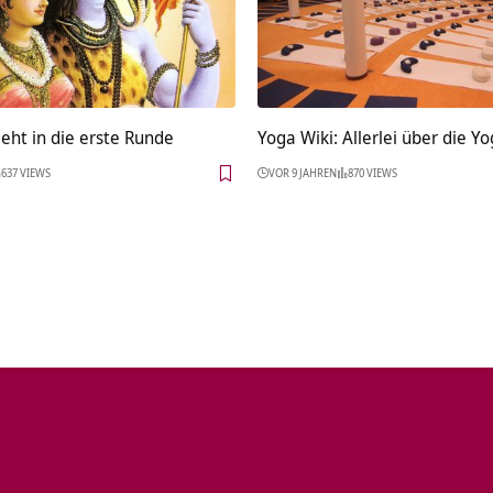
eht in die erste Runde
Yoga Wiki: Allerlei über die 
637 VIEWS
VOR 9 JAHREN
870 VIEWS