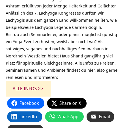
Ashram erfüllt von jeder Menge Heiterkeit und Gelächter.
Anlässlich des 7. Lachyoga Kongresses durften wir
Lachyogis aus dem ganzen Land willkommen heißen, wie
beispielsweise Lachyoga Legende Carmen Goglin.
Bist du auch Seminarleiter, oder planst möglichst günstig
ein Yoga Event zu hosten, weißt aber nicht wo? Als
sattwiges, veganes und nachhaltiges Seminarhaus in
Nordrhein-Westfalen bietet Haus Shanti ganzjährig viel
Platz für spirituelle Gleichgesinnte. Alle Infos zu Preisen,
Seminarräumen und Ambiente findest du hier, also gerne
reinlesen und informieren:
ALLE INFOS >>
Facebook
Share on X
LinkedIn
WhatsApp
Email