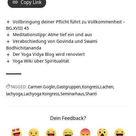
Copy Link
Vollbringung deiner Pflicht führt zu Vollkommenheit –
BG.XVIII 45
Meditationstipp: Atme tief ein und aus
Verabschiedung von Govinda und Swami
Bodhichitananda
Der Yoga Vidya Blog wird renoviert
Yoga Wiki über Spiritualität
TAGGED:
Carmen Goglin
Gastgruppen
Kongress
Lachen
lachyoga
Lachyoga Kongress
Seminarhaus
Shanti
Dein Feedback?