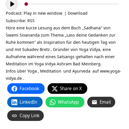
Audio-
Player
Podcast:
Play in new window
|
Download
Subscribe:
RSS
Höre eine kurze Lesung aus dem Buch „Sadhana“ von
Swami Sivananda zum Thema „Lass deine Gedanken zur
Ruhe kommen“ als Inspiration für den heutigen Tag von
und mit
Sukadev Bretz
, Gründer von Yoga Vidya, eine
Aufnahme während eines Satsangs gehalten nach einer
Meditation im Yoga Vidya Ashram Bad Meinberg.
Infos über
Yoga
,
Meditation
und
Ayurveda
auf
www.yoga-
vidya.de
.
Facebook
Share on X
LinkedIn
WhatsApp
Email
Copy Link