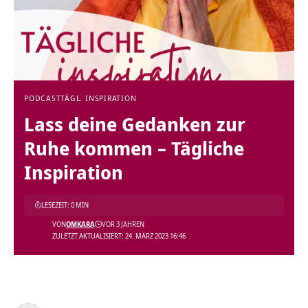
PODCAST
TÄGL. INSPIRATION
Lass deine Gedanken zur
Ruhe kommen – Tägliche
Inspiration
LESEZEIT: 0 MIN
VON
OMKARA
VOR 3 JAHREN
ZULETZT AKTUALISIERT: 24. MÄRZ 2023 16:46