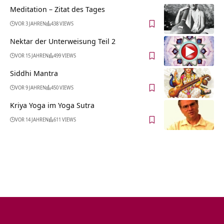
Meditation – Zitat des Tages
VOR 3 JAHREN
438 VIEWS
Nektar der Unterweisung Teil 2
VOR 15 JAHREN
499 VIEWS
Siddhi Mantra
VOR 9 JAHREN
450 VIEWS
Kriya Yoga im Yoga Sutra
VOR 14 JAHREN
611 VIEWS