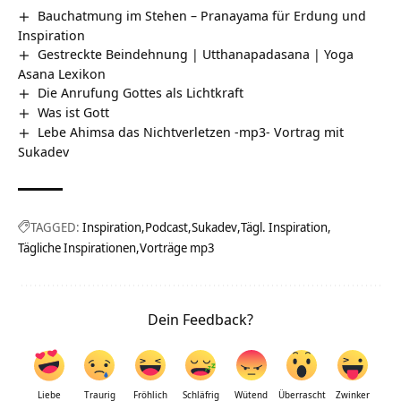
Bauchatmung im Stehen – Pranayama für Erdung und
Inspiration
Gestreckte Beindehnung | Utthanapadasana | Yoga
Asana Lexikon
Die Anrufung Gottes als Lichtkraft
Was ist Gott
Lebe Ahimsa das Nichtverletzen -mp3- Vortrag mit
Sukadev
TAGGED:
Inspiration
Podcast
Sukadev
Tägl. Inspiration
Tägliche Inspirationen
Vorträge mp3
Dein Feedback?
Liebe
Traurig
Fröhlich
Schläfrig
Wütend
Überrascht
Zwinker