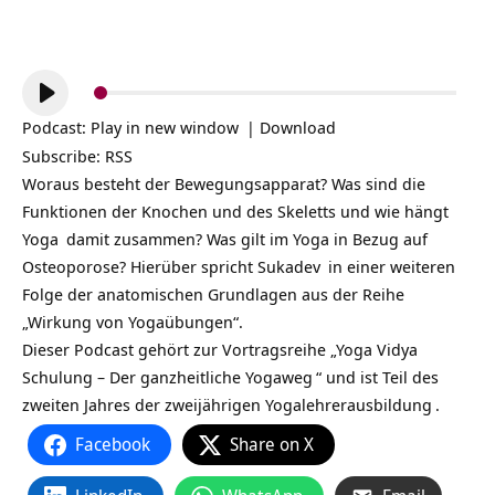
Audio-
Player
Podcast:
Play in new window
|
Download
Subscribe:
RSS
Woraus besteht der Bewegungsapparat? Was sind die
Funktionen der Knochen und des Skeletts und wie hängt
Yoga
damit zusammen? Was gilt im Yoga in Bezug auf
Osteoporose? Hierüber spricht
Sukadev
in einer weiteren
Folge der anatomischen Grundlagen aus der Reihe
„Wirkung von Yogaübungen“.
Dieser Podcast gehört zur Vortragsreihe „
Yoga Vidya
Schulung – Der ganzheitliche Yogaweg
“ und ist Teil des
zweiten Jahres der zweijährigen
Yogalehrerausbildung
.
Facebook
Share on X