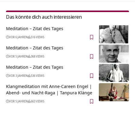
Das könnte dich auch interessieren
Meditation – Zitat des Tages
VOR 6 JAHREN
516 VIEWS
Meditation – Zitat des Tages
VOR 5 JAHREN
368 VIEWS
Meditation – Zitat des Tages
VOR 3 JAHREN
536 VIEWS
Klangmeditation mit Anne-Careen Engel |
Abend- und Nacht-Raga | Tanpura Klänge
VOR 5 JAHREN
663 VIEWS