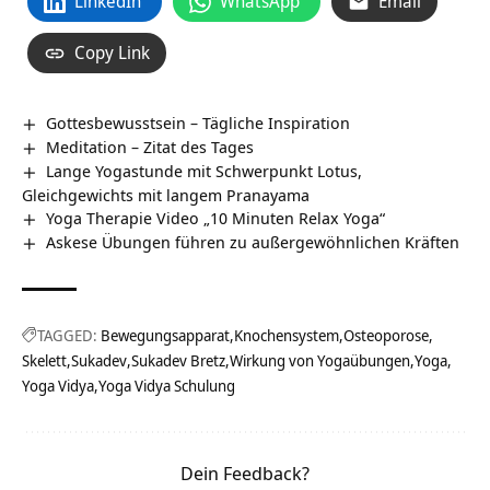
LinkedIn
WhatsApp
Email
Copy Link
Gottesbewusstsein – Tägliche Inspiration
Meditation – Zitat des Tages
Lange Yogastunde mit Schwerpunkt Lotus,
Gleichgewichts mit langem Pranayama
Yoga Therapie Video „10 Minuten Relax Yoga“
Askese Übungen führen zu außergewöhnlichen Kräften
TAGGED:
Bewegungsapparat
Knochensystem
Osteoporose
Skelett
Sukadev
Sukadev Bretz
Wirkung von Yogaübungen
Yoga
Yoga Vidya
Yoga Vidya Schulung
Dein Feedback?