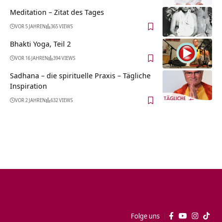
Meditation – Zitat des Tages
VOR 5 JAHREN
365 VIEWS
Bhakti Yoga, Teil 2
VOR 16 JAHREN
394 VIEWS
Sadhana – die spirituelle Praxis – Tägliche
Inspiration
VOR 2 JAHREN
632 VIEWS
Folge uns