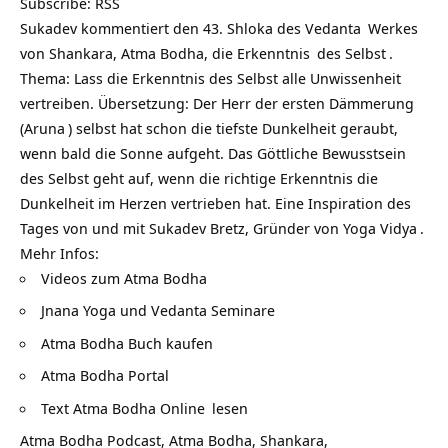
Subscribe:
RSS
Sukadev kommentiert den 43. Shloka des
Vedanta
Werkes
von Shankara, Atma Bodha, die
Erkenntnis
des
Selbst
.
Thema: Lass die Erkenntnis des Selbst alle
Unwissenheit
vertreiben. Übersetzung: Der Herr der ersten Dämmerung
(
Aruna
) selbst hat schon die tiefste Dunkelheit geraubt,
wenn bald die Sonne aufgeht. Das Göttliche
Bewusstsein
des Selbst geht auf, wenn die richtige Erkenntnis die
Dunkelheit im Herzen vertrieben hat. Eine Inspiration des
Tages von und mit Sukadev Bretz, Gründer von
Yoga Vidya
.
Mehr Infos:
Videos zum Atma Bodha
Jnana Yoga und Vedanta Seminare
Atma Bodha Buch kaufen
Atma Bodha Portal
Text Atma Bodha Online
lesen
Atma Bodha Podcast, Atma Bodha, Shankara,