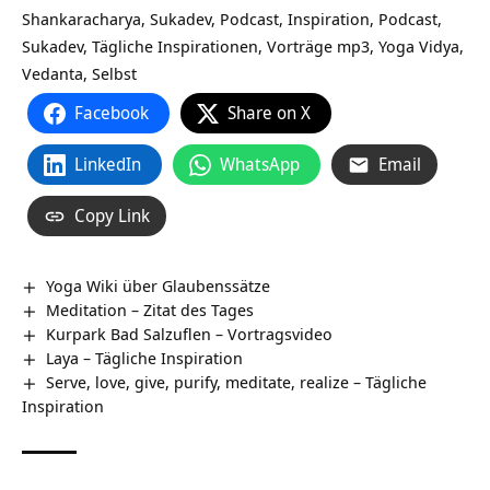
Shankaracharya, Sukadev, Podcast, Inspiration, Podcast,
Sukadev, Tägliche Inspirationen, Vorträge mp3, Yoga Vidya,
Vedanta, Selbst
Facebook
Share on X
LinkedIn
WhatsApp
Email
Copy Link
Yoga Wiki über Glaubenssätze
Meditation – Zitat des Tages
Kurpark Bad Salzuflen‏‎ – Vortragsvideo
Laya – Tägliche Inspiration
Serve, love, give, purify, meditate, realize – Tägliche
Inspiration