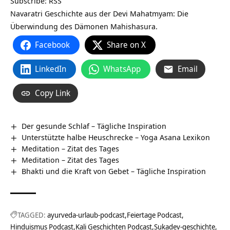
Subscribe:
RSS
Navaratri Geschichte aus der Devi Mahatmyam: Die
Überwindung des Dämonen Mahishasura.
Facebook
Share on X
LinkedIn
WhatsApp
Email
Copy Link
Der gesunde Schlaf – Tägliche Inspiration
Unterstützte halbe Heuschrecke – Yoga Asana Lexikon
Meditation – Zitat des Tages
Meditation – Zitat des Tages
Bhakti und die Kraft von Gebet – Tägliche Inspiration
TAGGED:
ayurveda-urlaub-podcast
Feiertage Podcast
Hinduismus Podcast
Kali Geschichten Podcast
Sukadev-geschichte