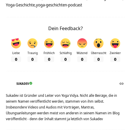
Yoga Geschichte
yoga-geschichten-podcast
Dein Feedback?
Liebe
Traurig
Fröhlich
Schläfrig
Wütend
Überrascht
Zwinker
0
0
0
0
0
0
0
SUKADEV
Sukadev ist Gründer und Leiter von Yoga Vidya. Nicht alle Beiräge, die in
seinem Namen veröffentlicht werden, stammen von ihm selbst.
Insbesondere Videos und Audios mit Vorträgen, Mantras,
Übungsanleitungen werden meist von anderen in seinem Namen im Blog
veröffentlicht - denn der Inhalt stammt ja letztlich von Sukadev