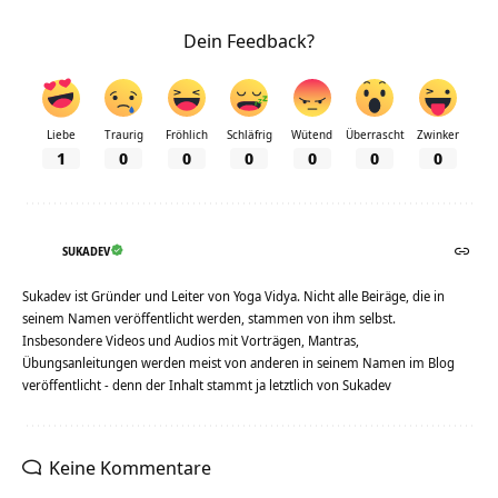
Dein Feedback?
Liebe
Traurig
Fröhlich
Schläfrig
Wütend
Überrascht
Zwinker
1
0
0
0
0
0
0
SUKADEV
Sukadev ist Gründer und Leiter von Yoga Vidya. Nicht alle Beiräge, die in
seinem Namen veröffentlicht werden, stammen von ihm selbst.
Insbesondere Videos und Audios mit Vorträgen, Mantras,
Übungsanleitungen werden meist von anderen in seinem Namen im Blog
veröffentlicht - denn der Inhalt stammt ja letztlich von Sukadev
Keine Kommentare