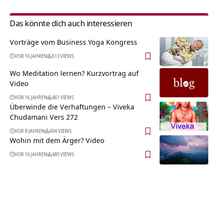
Das könnte dich auch interessieren
Vorträge vom Business Yoga Kongress
VOR 16 JAHREN
513 VIEWS
Wo Meditation lernen? Kurzvortrag auf
Video
VOR 16 JAHREN
461 VIEWS
Überwinde die Verhaftungen – Viveka
Chudamani Vers 272
VOR 8 JAHREN
604 VIEWS
Wohin mit dem Ärger? Video
VOR 16 JAHREN
485 VIEWS