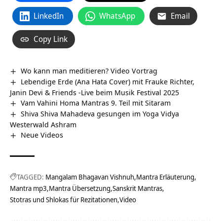
LinkedIn
WhatsApp
Email
Copy Link
Wo kann man meditieren? Video Vortrag
Lebendige Erde (Ana Hata Cover) mit Frauke Richter,
Janin Devi & Friends -Live beim Musik Festival 2025
Vam Vahini Homa Mantras 9. Teil mit Sitaram
Shiva Shiva Mahadeva gesungen im Yoga Vidya
Westerwald Ashram
Neue Videos
TAGGED:
Mangalam Bhagavan Vishnuh
Mantra Erläuterung
Mantra mp3
Mantra Übersetzung
Sanskrit Mantras
Stotras und Shlokas für Rezitationen
Video