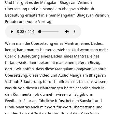
Und hier gibt es die Mangalam Bhagavan Vishnuh
Übersetzung und die Mangalam Bhagavan Vishnuh
Bedeutung erläutert in einem Mangalam Bhagavan Vishnuh
Erläuterung Audio-Vortrag:
Wenn man die Übersetzung eines Mantras, eines Liedes,
kennt, kann man es besser verstehen. Und wenn man mehr
über die Bedeutung eines Liedes, eines Mantras, eines
Kirtans weiß, dann bekommt man einen tieferen Bezug
dazu. Wir hoffen, dass diese Mangalam Bhagavan Vishnuh
Übersetzung, diese Video und Audio Mangalam Bhagavan
Vishnuh Erläuterung, für dich hilfreich ist. Lass uns wissen,
was du von diesen Erläuterungen hältst, schreibe doch in
den Kommentar, ob du mehr wissen willst, gib uns
Feedback. Sehr ausführliche Infos, bei den Sanskrit und
Hindi-Mantras auch mit Wort-für-Wort-Übersetzung und
mit den Sanskrit Texten, findest du auf den Yoga Vidya