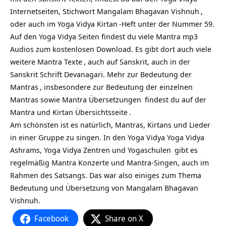
Internetseiten, Stichwort
Mangalam Bhagavan Vishnuh
,
oder auch im Yoga Vidya
Kirtan
-Heft unter der Nummer 59.
Auf den Yoga Vidya Seiten findest du viele Mantra mp3
Audios zum kostenlosen Download. Es gibt dort auch viele
weitere
Mantra Texte
, auch auf Sanskrit, auch in der
Sanskrit Schrift Devanagari. Mehr zur
Bedeutung der
Mantras
, insbesondere zur Bedeutung der einzelnen
Mantras sowie
Mantra Übersetzungen
findest du auf
der
Mantra und Kirtan Übersichtsseite
.
Am schönsten ist es natürlich, Mantras, Kirtans und Lieder
in einer Gruppe zu singen. In den Yoga Vidya
Yoga Vidya
Ashrams,
Yoga Vidya Zentren und Yogaschulen
gibt es
regelmäßig Mantra Konzerte und Mantra-Singen, auch im
Rahmen des Satsangs. Das war also einiges zum Thema
Bedeutung und Übersetzung von Mangalam Bhagavan
Vishnuh.
Facebook
Share on X