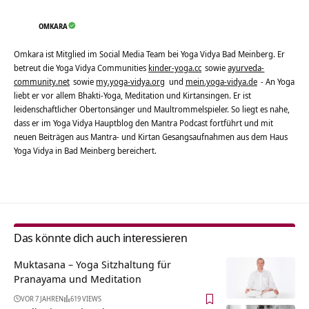
OMKARA
Omkara ist Mitglied im Social Media Team bei Yoga Vidya Bad Meinberg. Er
betreut die Yoga Vidya Communities
kinder-yoga.cc
sowie
ayurveda-
community.net
sowie
my.yoga-vidya.org
und
mein.yoga-vidya.de
- An Yoga
liebt er vor allem Bhakti-Yoga, Meditation und Kirtansingen. Er ist
leidenschaftlicher Obertonsänger und Maultrommelspieler. So liegt es nahe,
dass er im Yoga Vidya Hauptblog den Mantra Podcast fortführt und mit
neuen Beiträgen aus Mantra- und Kirtan Gesangsaufnahmen aus dem Haus
Yoga Vidya in Bad Meinberg bereichert.
Das könnte dich auch interessieren
Muktasana – Yoga Sitzhaltung für
Pranayama und Meditation
VOR 7 JAHREN
619 VIEWS