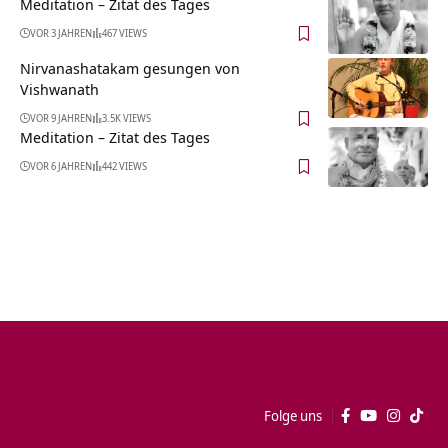
Meditation – Zitat des Tages
VOR 3 JAHREN
467 VIEWS
Nirvanashatakam gesungen von
Vishwanath
VOR 9 JAHREN
3.5K VIEWS
Meditation – Zitat des Tages
VOR 6 JAHREN
442 VIEWS
Folge uns