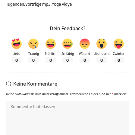
Tugenden
Vorträge mp3
Yoga Vidya
Dein Feedback?
Liebe
Traurig
Fröhlich
Schläfrig
Wütend
Überrascht
Zwinker
0
0
0
0
0
0
0
Keine Kommentare
Deine E-Mail-Adresse wird nicht veröffentlicht.
Erforderliche Felder sind mit
*
markiert.