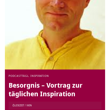
PODCAST
TÄGL. INSPIRATION
Besorgnis – Vortrag zur
täglichen Inspiration
LESEZEIT: 1 MIN