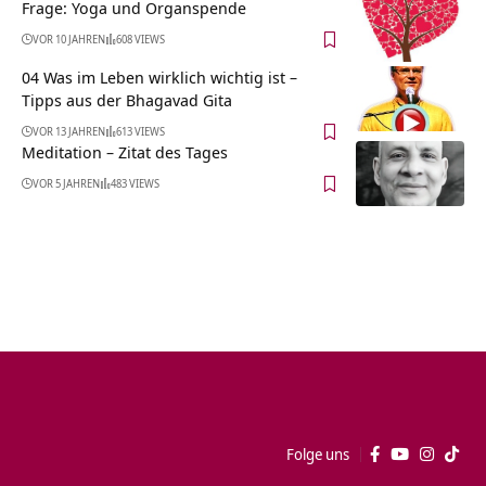
Frage: Yoga und Organspende
VOR 10 JAHREN
608 VIEWS
04 Was im Leben wirklich wichtig ist –
Tipps aus der Bhagavad Gita
VOR 13 JAHREN
613 VIEWS
Meditation – Zitat des Tages
VOR 5 JAHREN
483 VIEWS
Folge uns